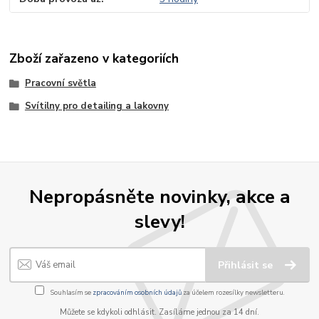
Zboží zařazeno v kategoriích
Pracovní světla
Svítilny pro detailing a lakovny
Nepropásněte novinky, akce a
slevy!
Přihlásit se
Souhlasím se
zpracováním osobních údajů
za účelem rozesílky newsletteru.
Můžete se kdykoli odhlásit. Zasíláme jednou za 14 dní.