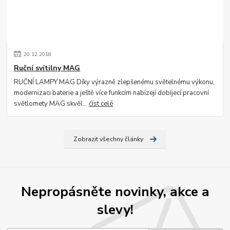
20
.
12
.
2018
Ruční svítilny MAG
RUČNÍ LAMPY MAG Díky výrazně zlepšenému světelnému výkonu,
modernizaci baterie a ještě více funkcím nabízejí dobíjecí pracovní
světlomety MAG skvěl...
číst celé
Zobrazit všechny články
Nepropásněte novinky, akce a
slevy!