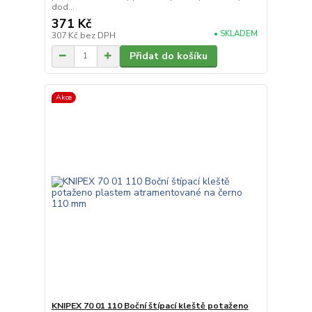
dod...
371 Kč
• SKLADEM
307 Kč
bez DPH
Přidat do košíku
Akce
KNIPEX 70 01 110 Boční štípací kleště potaženo