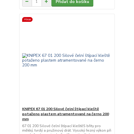
Přidat do košíku
Akce
KNIPEX 67 01 200 Silové čelní štípací kleště
potaženo plastem atramentované na černo 200
mm
67 01 200 Silové čelní štípací kleštěS břity pro
měkký, tvrdý a pružinový drát. Vysoký řezný výkon při