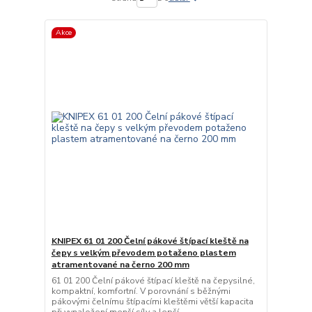
Akce
KNIPEX 61 01 200 Čelní pákové štípací kleště na
čepy s velkým převodem potaženo plastem
atramentované na černo 200 mm
61 01 200 Čelní pákové štípací kleště na čepysilné,
kompaktní, komfortní. V porovnání s běžnými
pákovými čelnímu štípacími kleštěmi větší kapacita