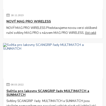
18
.
11
.
2023
NOVÝ MAG PRO WIRELESS
NOVÝ MAG PRO WIRELESS Představujeme novou verzi oblíbené
ruční svítilny MAG PRO s názvem MAG PRO WIRELESS,
číst celé
08
.
03
.
2022
Světla pro lakovny SCANGRIP řady MULTIMATCH a
SUNMATCH
Svítilny SCANGRIP řady MULTIMATCH a SUNMATCH jsou