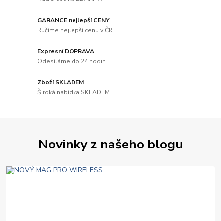
GARANCE nejlepší CENY
Ručíme nejlepší cenu v ČR
Expresní DOPRAVA
Odesíláme do 24 hodin
Zboží SKLADEM
Široká nabídka SKLADEM
Novinky z našeho blogu