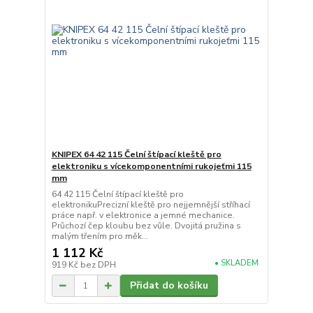
KNIPEX 64 42 115 Čelní štípací kleště pro
elektroniku s vícekomponentními rukojeťmi 115
mm
64 42 115 Čelní štípací kleště pro
elektronikuPrecizní kleště pro nejjemnější stříhací
práce např. v elektronice a jemné mechanice.
Průchozí čep kloubu bez vůle. Dvojitá pružina s
malým třením pro měk...
1 112 Kč
• SKLADEM
919 Kč
bez DPH
Přidat do košíku