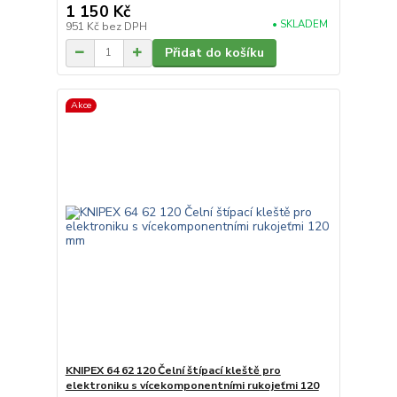
1 150 Kč
• SKLADEM
951 Kč
bez DPH
Přidat do košíku
Akce
KNIPEX 64 62 120 Čelní štípací kleště pro
elektroniku s vícekomponentními rukojeťmi 120