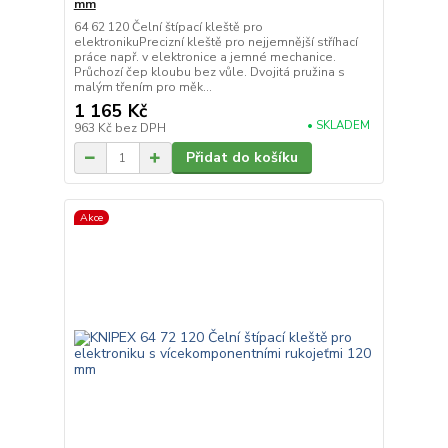
mm
64 62 120 Čelní štípací kleště pro
elektronikuPrecizní kleště pro nejjemnější stříhací
práce např. v elektronice a jemné mechanice.
Průchozí čep kloubu bez vůle. Dvojitá pružina s
malým třením pro měk...
1 165 Kč
• SKLADEM
963 Kč
bez DPH
Přidat do košíku
Akce