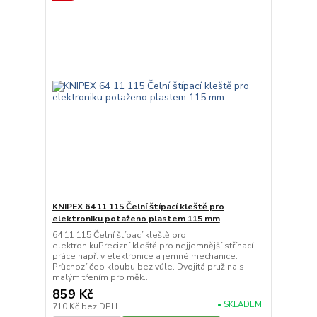
KNIPEX 64 11 115 Čelní štípací kleště pro
elektroniku potaženo plastem 115 mm
64 11 115 Čelní štípací kleště pro
elektronikuPrecizní kleště pro nejjemnější stříhací
práce např. v elektronice a jemné mechanice.
Průchozí čep kloubu bez vůle. Dvojitá pružina s
malým třením pro měk...
859 Kč
• SKLADEM
710 Kč
bez DPH