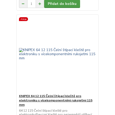
Přidat do košíku
Akce
KNIPEX 64 12 115 Čelní štípací kleště pro
elektroniku s vícekomponentními rukojeťmi 115
mm
64 12 115 Čelní štípací kleště pro
elektronikuPrecizní kleště pro nejjemnější stříhací