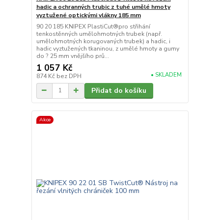
hadic a ochranných trubic z tuhé umělé hmoty
vyztužené optickými vlákny 185 mm
90 20 185 KNIPEX PlastiCut®pro střihání
tenkostěnných umělohmotných trubek (např.
umělohmotných korugovaných trubek) a hadic, i
hadic vyztužených tkaninou, z umělé hmoty a gumy
do ? 25 mm vnějšího prů...
1 057 Kč
• SKLADEM
874 Kč
bez DPH
Přidat do košíku
Akce