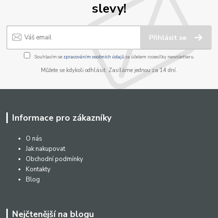
slevy!
Přihlásit se
Souhlasím se
zpracováním osobních údajů
za účelem rozesílky newsletteru.
Můžete se kdykoli odhlásit. Zasíláme jednou za 14 dní.
Informace pro zákazníky
O nás
Jak nakupovat
Obchodní podmínky
Kontakty
Blog
Nejčtenější na blogu