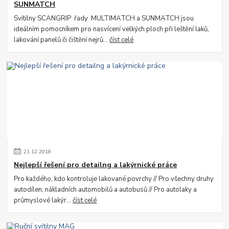
SUNMATCH
Svítilny SCANGRIP řady MULTIMATCH a SUNMATCH jsou
ideálním pomocníkem pro nasvícení velkých ploch při leštění laků,
lakování panelů či čištění nejrů...
číst celé
21
.
12
.
2018
Nejlepší řešení pro detailng a lakýrnické práce
Pro každého, kdo kontroluje lakované povrchy // Pro všechny druhy
autodílen, nákladních automobilů a autobusů // Pro autolaky a
průmyslové lakýr...
číst celé