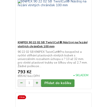
KNIPEX 90 22 02 SB TwistCut® Nástroj na řezání
vlnitých chrániček 100 mm
90 22 02 SB KNIPEX TwistCut®Pro bezpečné a
rychlé stříhání plastových vlnitých trubek s
univerzálním rozsahem úchopu o ? 13 až 32 mm.
pro vlnité plastové trubky se šířkou vlny až 2,7 mm.
Žádné poškoze...
793 Kč
• SKLADEM
655 Kč
bez DPH
Přidat do košíku
Akce