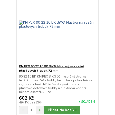
KNIPEX 90 22 10 BK BiX® Nástroj na řezání
plastových trubek 72 mm
90 22 10 BK KNIPEX BiX®Důmyslný nástroj na
řezání trubek: řeže trubky bez pilin a pohodlně se
vejde do dlaně. Může řezat vysokoteplotní
plastové odtokové trubky a elektrická vedení
během okamžiku. Lze...
602 Kč
• SKLADEM
497 Kč
bez DPH
Přidat do košíku