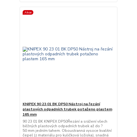
Akce
KNIPEX 90 23 01 BK DP50 Nástroj na řezání
plastových odpadních trubek potaženo plastem
165 mm
90 23 01 BK KNIPEX DP50Řezání a srážení všech
běžných plastových odpadních trubek až do ?
50 mm jedním tahem. Oboustranná vysoce kvalitní
čepel (z materiálu pro kuličková ložiska), snadná