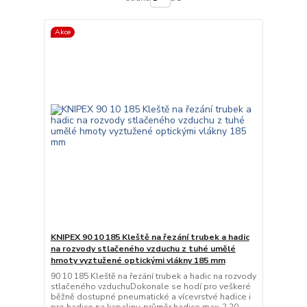
Akce
KNIPEX 90 10 185 Kleště na řezání trubek a hadic
na rozvody stlačeného vzduchu z tuhé umělé
hmoty vyztužené optickými vlákny 185 mm
90 10 185 Kleště na řezání trubek a hadic na rozvody
stlačeného vzduchuDokonale se hodí pro veškeré
běžně dostupné pneumatické a vícevrstvé hadice i