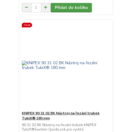
Přidat do košíku
Akce
KNIPEX 90 31 02 BK Nástroj na řezání trubek
TubiX® 180 mm
90 31 02 BK Nástroj na řezání trubek KNIPEX
TubiX®Systém QuickLock pro rychlé