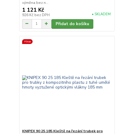
výměna bez n...
1 121 Kč
• SKLADEM
926 Kč
bez DPH
Přidat do košíku
Akce
KNIPEX 90 25 185 Kleště na řezání trubek pro