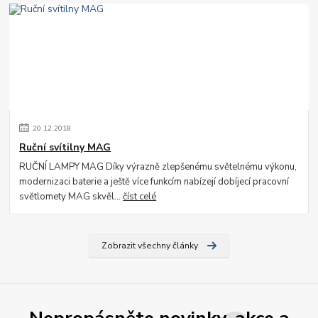
20
.
12
.
2018
Ruční svítilny MAG
RUČNÍ LAMPY MAG Díky výrazně zlepšenému světelnému výkonu,
modernizaci baterie a ještě více funkcím nabízejí dobíjecí pracovní
světlomety MAG skvěl...
číst celé
Zobrazit všechny články