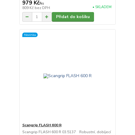
979 Kč
/
ks
• SKLADEM
809 Kč
bez DPH
Přidat do košíku
Novinka
Scangrip FLASH 600 R
Scangrip FLASH 600 R 03.5137 Robustní, dobíjecí