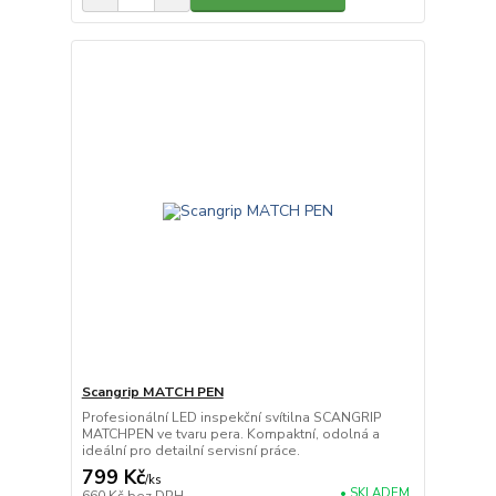
Scangrip MATCH PEN
Profesionální LED inspekční svítilna SCANGRIP
MATCHPEN ve tvaru pera. Kompaktní, odolná a
ideální pro detailní servisní práce.
799 Kč
/
ks
• SKLADEM
660 Kč
bez DPH