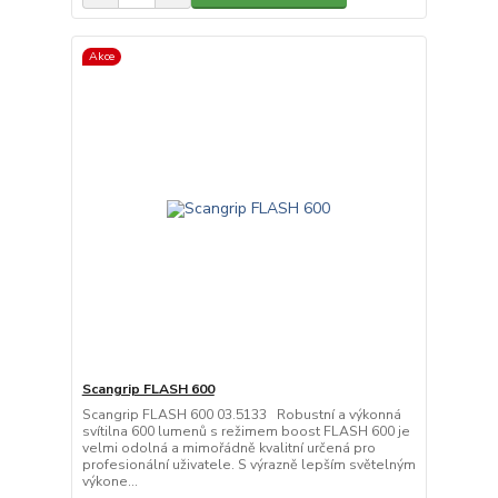
Akce
Scangrip FLASH 600
Scangrip FLASH 600 03.5133 Robustní a výkonná
svítilna 600 lumenů s režimem boost FLASH 600 je
velmi odolná a mimořádně kvalitní určená pro
profesionální uživatele. S výrazně lepším světelným
výkone...