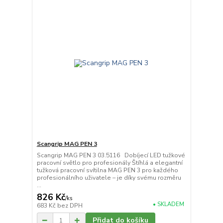
Scangrip MAG PEN 3
Scangrip MAG PEN 3 03.5116 Dobíjecí LED tužkové
pracovní světlo pro profesionály Štíhlá a elegantní
tužková pracovní svítilna MAG PEN 3 pro každého
profesionálního uživatele – je díky svému rozměru
...
826 Kč
/
ks
• SKLADEM
683 Kč
bez DPH
Přidat do košíku