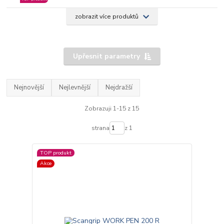
zobrazit více produktů
Upřesnit parametry
Nejnovější
Nejlevnější
Nejdražší
Zobrazuji 1-15 z 15
strana
z 1
TOP produkt
Akce