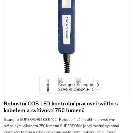
Robustní COB LED kontrolní pracovní světlo s
kabelem a svítivostí 750 lumenů
Scangrip SUPERFORM 03.5406 Robustní ruční svítilna s vysokým
světelným výkonem 750 lumenů SUPERFORM je výjimečně výkonná
inspekční lampa a díky vysokému světelnému výkonu 750 lumenů