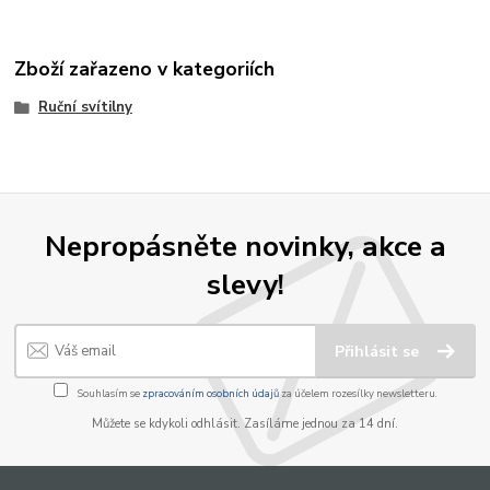
Zboží zařazeno v kategoriích
Ruční svítilny
Nepropásněte novinky, akce a
slevy!
Přihlásit se
Souhlasím se
zpracováním osobních údajů
za účelem rozesílky newsletteru.
Můžete se kdykoli odhlásit. Zasíláme jednou za 14 dní.