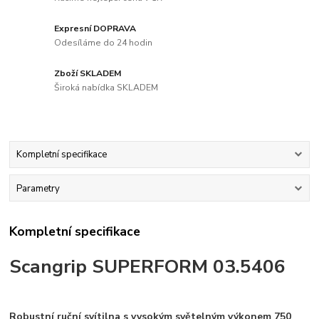
Expresní DOPRAVA
Odesíláme do 24 hodin
Zboží SKLADEM
Široká nabídka SKLADEM
Kompletní specifikace
Parametry
Kompletní specifikace
Scangrip SUPERFORM 03.5406
Robustní ruční svítilna s vysokým světelným výkonem 750