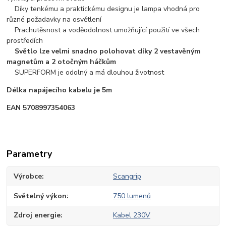
Díky tenkému a praktickému designu je lampa vhodná pro
různé požadavky na osvětlení
Prachutěsnost a voděodolnost umožňující použití ve všech
prostředích
Světlo lze velmi snadno polohovat díky 2 vestavěným
magnetům a 2 otočným háčkům
SUPERFORM je odolný a má dlouhou životnost
Délka napájecího kabelu je 5m
EAN 5708997354063
Parametry
Výrobce
Scangrip
Světelný výkon
750 lumenů
Zdroj energie
Kabel 230V