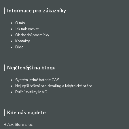
Informace pro zákazníky
O nás
Jak nakupovat
Obchodní podmínky
Kontakty
Blog
Nejčtenější na blogu
Systém jedné baterie CAS
Nejlepší řešení pro detailng a lakýrnické práce
Ruční svítilny MAG
Kde nás najdete
R.A.V. Store s.r.o.