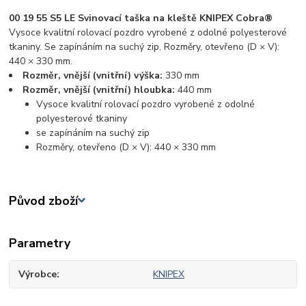
00 19 55 S5 LE Svinovací taška na kleště KNIPEX Cobra®
Vysoce kvalitní rolovací pozdro vyrobené z odolné polyesterové
tkaniny. Se zapínáním na suchý zip. Rozměry, otevřeno (D × V):
440 × 330 mm.
Rozměr, vnější (vnitřní) výška:
330 mm
Rozměr, vnější (vnitřní) hloubka:
440 mm
Vysoce kvalitní rolovací pozdro vyrobené z odolné
polyesterové tkaniny
se zapínáním na suchý zip
Rozměry, otevřeno (D × V): 440 × 330 mm
Původ zboží
Parametry
Výrobce
KNIPEX