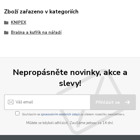
Zboží zařazeno v kategoriích
KNIPEX
Brašna a kufřík na nářadí
Nepropásněte novinky, akce a
slevy!
Přihlásit se
Souhlasím se
zpracováním osobních údajů
za účelem rozesílky newsletteru.
Můžete se kdykoli odhlásit. Zasíláme jednou za 14 dní.