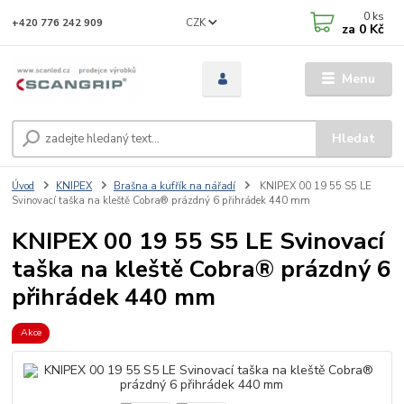
0
ks
CZK
+420 776 242 909
za
0 Kč
Menu
Hledat
Úvod
KNIPEX
Brašna a kufřík na nářadí
KNIPEX 00 19 55 S5 LE
Svinovací taška na kleště Cobra® prázdný 6 přihrádek 440 mm
KNIPEX 00 19 55 S5 LE Svinovací
taška na kleště Cobra® prázdný 6
přihrádek 440 mm
Akce