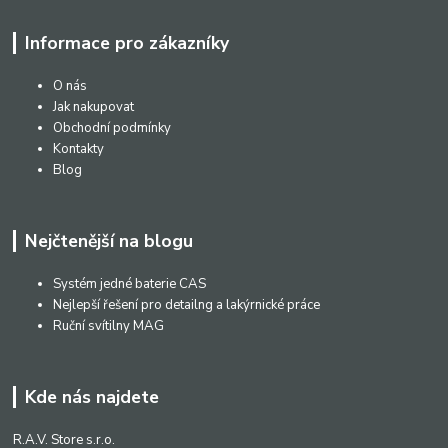
Informace pro zákazníky
O nás
Jak nakupovat
Obchodní podmínky
Kontakty
Blog
Nejčtenější na blogu
Systém jedné baterie CAS
Nejlepší řešení pro detailng a lakýrnické práce
Ruční svítilny MAG
Kde nás najdete
R.A.V. Store s.r.o.