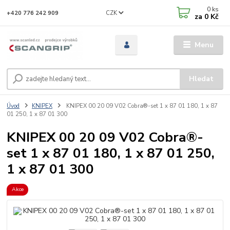
0
ks
CZK
+420 776 242 909
za
0 Kč
Menu
Hledat
Úvod
KNIPEX
KNIPEX 00 20 09 V02 Cobra®-set 1 x 87 01 180, 1 x 87
01 250, 1 x 87 01 300
KNIPEX 00 20 09 V02 Cobra®-
set 1 x 87 01 180, 1 x 87 01 250,
1 x 87 01 300
Akce