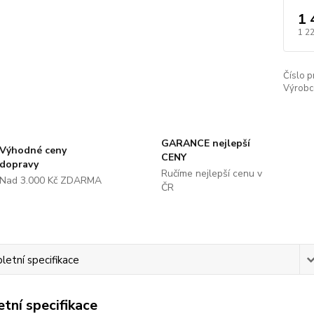
1 
1 2
Číslo p
Výrobc
GARANCE nejlepší
Výhodné ceny
CENY
dopravy
Ručíme nejlepší cenu v
Nad 3.000 Kč ZDARMA
ČR
etní specifikace
tní specifikace