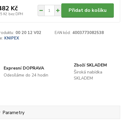
482 Kč
Přidat do košíku
25 Kč
bez DPH
roduktu:
00 20 12 V02
EAN kód:
4003773082538
e:
KNIPEX
Zboží SKLADEM
Expresní DOPRAVA
Široká nabídka
Odesíláme do 24 hodin
SKLADEM
Parametry