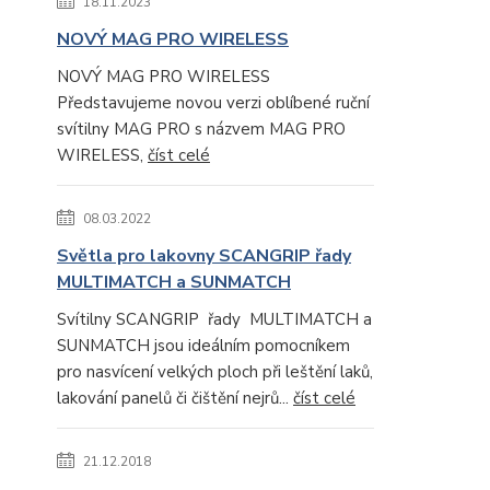
18.11.2023
NOVÝ MAG PRO WIRELESS
NOVÝ MAG PRO WIRELESS
Představujeme novou verzi oblíbené ruční
svítilny MAG PRO s názvem MAG PRO
WIRELESS,
číst celé
08.03.2022
Světla pro lakovny SCANGRIP řady
MULTIMATCH a SUNMATCH
Svítilny SCANGRIP řady MULTIMATCH a
SUNMATCH jsou ideálním pomocníkem
pro nasvícení velkých ploch při leštění laků,
lakování panelů či čištění nejrů...
číst celé
21.12.2018