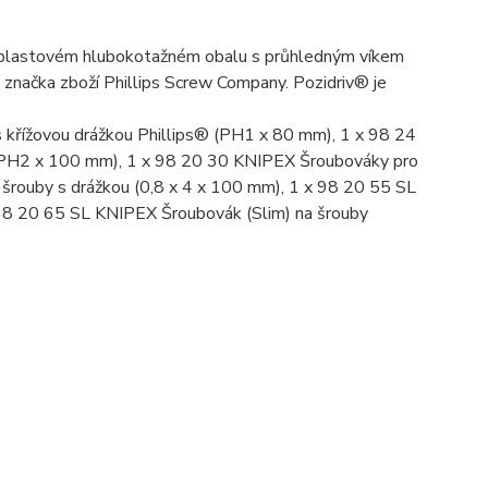
 v plastovém hlubokotažném obalu s průhledným víkem
 značka zboží Phillips Screw Company. Pozidriv® je
 křížovou drážkou Phillips® (PH1 x 80 mm), 1 x 98 24
 (PH2 x 100 mm), 1 x 98 20 30 KNIPEX Šroubováky pro
 šrouby s drážkou (0,8 x 4 x 100 mm), 1 x 98 20 55 SL
 98 20 65 SL KNIPEX Šroubovák (Slim) na šrouby