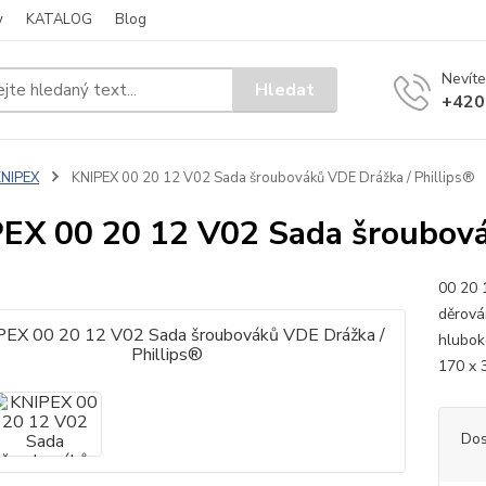
y
KATALOG
Blog
Nevíte
Hledat
+420
KNIPEX
KNIPEX 00 20 12 V02 Sada šroubováků VDE Drážka / Phillips®
EX 00 20 12 V02 Sada šroubová
00 20 
děrová
hlubok
170 x 
Dos