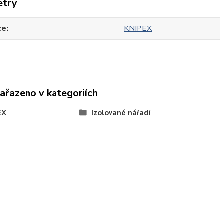
etry
ce
KNIPEX
zařazeno v kategoriích
EX
Izolované nářadí