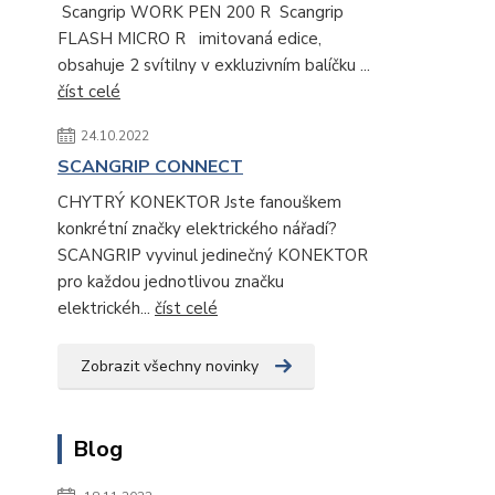
Scangrip WORK PEN 200 R Scangrip
FLASH MICRO R imitovaná edice,
obsahuje 2 svítilny v exkluzivním balíčku ...
číst celé
24.10.2022
SCANGRIP CONNECT
CHYTRÝ KONEKTOR Jste fanouškem
konkrétní značky elektrického nářadí?
SCANGRIP vyvinul jedinečný KONEKTOR
pro každou jednotlivou značku
elektrickéh...
číst celé
Zobrazit všechny novinky
Blog