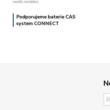
rozesílky newsletteru.
Podporujeme baterie CAS
system CONNECT
N