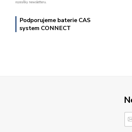
rozesílky newsletteru.
Podporujeme baterie CAS
system CONNECT
N