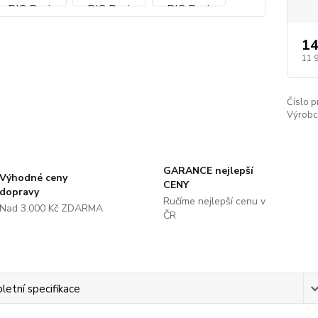
14
11 
Číslo p
Výrobc
GARANCE nejlepší
Výhodné ceny
CENY
dopravy
Ručíme nejlepší cenu v
Nad 3.000 Kč ZDARMA
ČR
etní specifikace