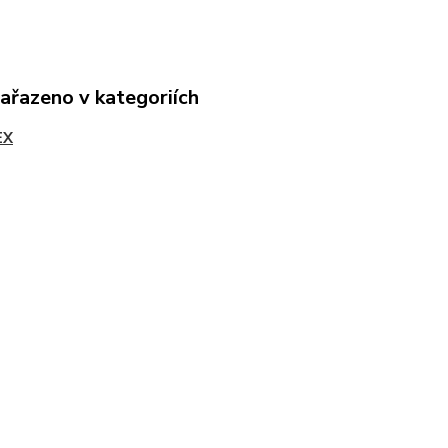
zařazeno v kategoriích
EX