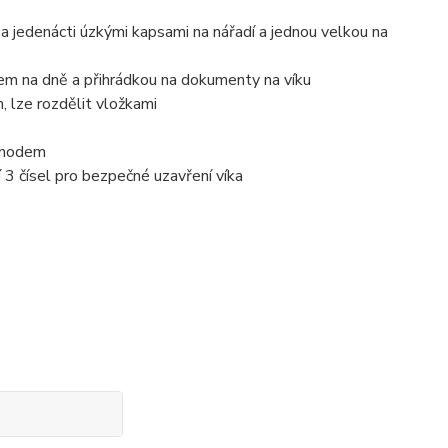
a jedenácti úzkými kapsami na nářadí a jednou velkou na
kem na dně a přihrádkou na dokumenty na víku
, lze rozdělit vložkami
 chodem
3 čísel pro bezpečné uzavření víka