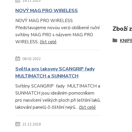
18.11.2023
NOVÝ MAG PRO WIRELESS
NOVÝ MAG PRO WIRELESS
Představujeme novou verzi oblíbené ruční
Zboží 
svítilny MAG PRO s názvem MAG PRO
KNIP
WIRELESS,
číst celé
08.03.2022
Světla pro lakovny SCANGRIP řady
MULTIMATCH a SUNMATCH
Svítilny SCANGRIP řady MULTIMATCH a
SUNMATCH jsou ideálním pomocníkem
pro nasvícení velkých ploch při leštění laků,
lakování panelů či čištění nejrů...
číst celé
21.12.2018