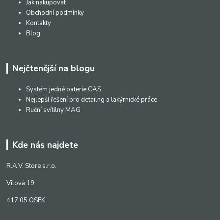
Jak nakupovat
Obchodní podmínky
Kontakty
Blog
Nejčtenější na blogu
Systém jedné baterie CAS
Nejlepší řešení pro detailng a lakýrnické práce
Ruční svítilny MAG
Kde nás najdete
R.A.V. Store s.r.o.
Vilová 19
417 05 OSEK