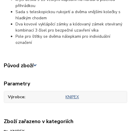
přihrádkou
Sada s teleskopickou rukojetí a dvěma vnějšími kolečky s
hladkým chodem
Dva kovové vyklápěcí zámky a kódovaný zámek otevíraný
kombinací 3 čísel pro bezpečné uzavření víka
Pole pro štítky se dvěma nálepkami pro individuální
označení
Původ zboží
Parametry
Výrobce
KNIPEX
Zboží zařazeno v kategoriích