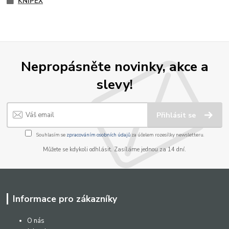
KNIPEX
Nepropásněte novinky, akce a
slevy!
Přihlásit se
Souhlasím se
zpracováním osobních údajů
za účelem rozesílky newsletteru.
Můžete se kdykoli odhlásit. Zasíláme jednou za 14 dní.
Informace pro zákazníky
O nás