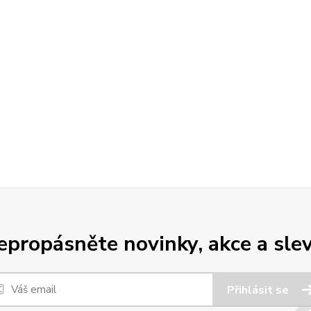
epropásněte novinky, akce a slev
Přihlásit se