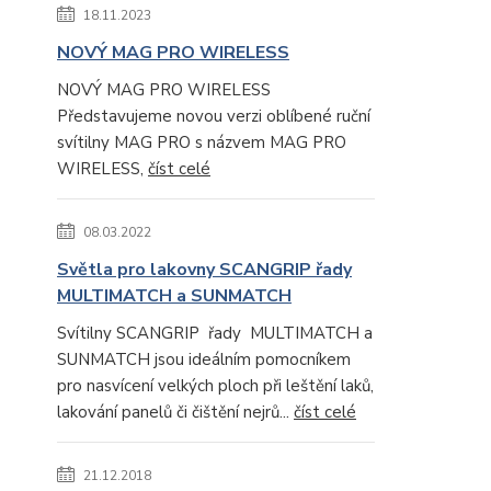
18.11.2023
NOVÝ MAG PRO WIRELESS
NOVÝ MAG PRO WIRELESS
Představujeme novou verzi oblíbené ruční
svítilny MAG PRO s názvem MAG PRO
WIRELESS,
číst celé
08.03.2022
Světla pro lakovny SCANGRIP řady
MULTIMATCH a SUNMATCH
Svítilny SCANGRIP řady MULTIMATCH a
SUNMATCH jsou ideálním pomocníkem
pro nasvícení velkých ploch při leštění laků,
lakování panelů či čištění nejrů...
číst celé
21.12.2018