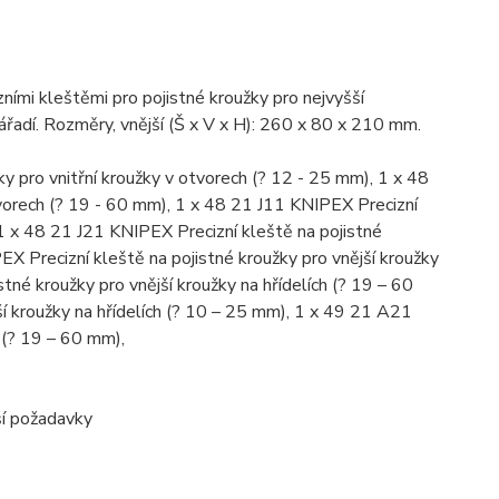
zními kleštěmi pro pojistné kroužky pro nejvyšší
ářadí. Rozměry, vnější (Š x V x H): 260 x 80 x 210 mm.
y pro vnitřní kroužky v otvorech (? 12 - 25 mm), 1 x 48
tvorech (? 19 - 60 mm), 1 x 48 21 J11 KNIPEX Precizní
 1 x 48 21 J21 KNIPEX Precizní kleště na pojistné
X Precizní kleště na pojistné kroužky pro vnější kroužky
tné kroužky pro vnější kroužky na hřídelích (? 19 – 60
í kroužky na hřídelích (? 10 – 25 mm), 1 x 49 21 A21
h (? 19 – 60 mm),
ší požadavky