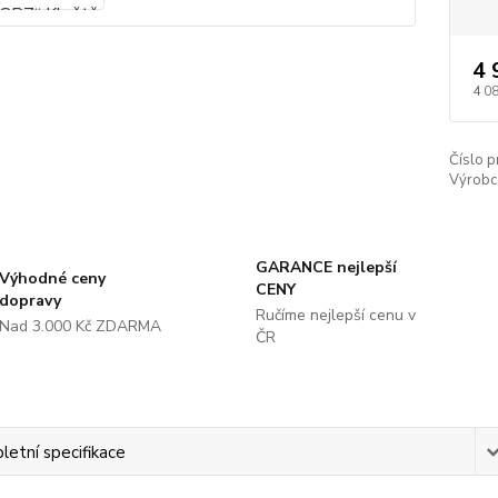
4 
4 0
Číslo p
Výrobc
GARANCE nejlepší
Výhodné ceny
CENY
dopravy
Ručíme nejlepší cenu v
Nad 3.000 Kč ZDARMA
ČR
etní specifikace