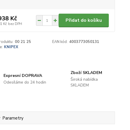
938 Kč
Přidat do košíku
81 Kč
bez DPH
roduktu:
00 21 25
EAN kód:
4003773050131
e:
KNIPEX
Zboží SKLADEM
Expresní DOPRAVA
Široká nabídka
Odesíláme do 24 hodin
SKLADEM
Parametry