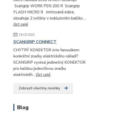
Scangrip WORK PEN 200 R Scangrip
FLASH MICRO R imitovaná edice,
obsahuje 2 svítilny v exkluzivním balíčku ...
číst celé
24.10.2022
SCANGRIP CONNECT
CHYTRÝ KONEKTOR Jste fanouškem
konkrétní značky elektrického nářadí?
SCANGRIP vyvinul jedinečný KONEKTOR
pro každou jednotlivou značku
elektrickéh...
číst celé
Zobrazit všechny novinky
Blog