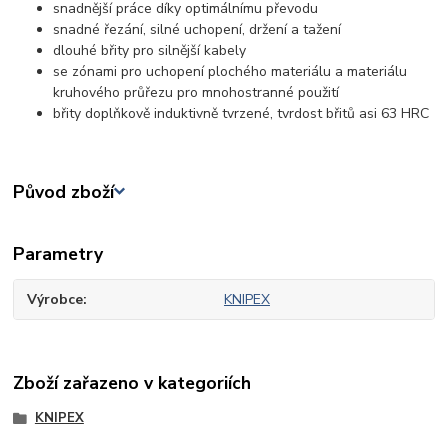
snadnější práce díky optimálnímu převodu
snadné řezání, silné uchopení, držení a tažení
dlouhé břity pro silnější kabely
se zónami pro uchopení plochého materiálu a materiálu
kruhového průřezu pro mnohostranné použití
břity doplňkově induktivně tvrzené, tvrdost břitů asi 63 HRC
Původ zboží
Parametry
Výrobce
KNIPEX
Zboží zařazeno v kategoriích
KNIPEX