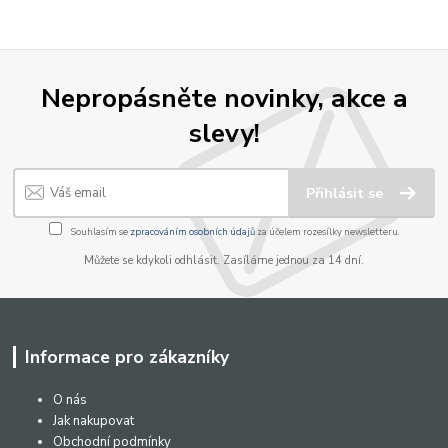
Nepropásněte novinky, akce a
slevy!
Přihlásit se
Souhlasím se
zpracováním osobních údajů
za účelem rozesílky newsletteru.
Můžete se kdykoli odhlásit. Zasíláme jednou za 14 dní.
Informace pro zákazníky
O nás
Jak nakupovat
Obchodní podmínky