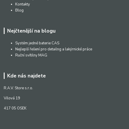
Kontakty
Blog
Nejčtenější na blogu
Systém jedné baterie CAS
Nejlepší řešení pro detailng a lakýrnické práce
Ruční svítilny MAG
Kde nás najdete
R.A.V. Store s.r.o.
Vilová 19
417 05 OSEK