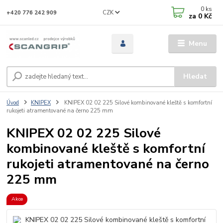
0
ks
CZK
+420 776 242 909
za
0 Kč
Menu
Hledat
Úvod
KNIPEX
KNIPEX 02 02 225 Silové kombinované kleště s komfortní
rukojeti atramentované na černo 225 mm
KNIPEX 02 02 225 Silové
kombinované kleště s komfortní
rukojeti atramentované na černo
225 mm
Akce