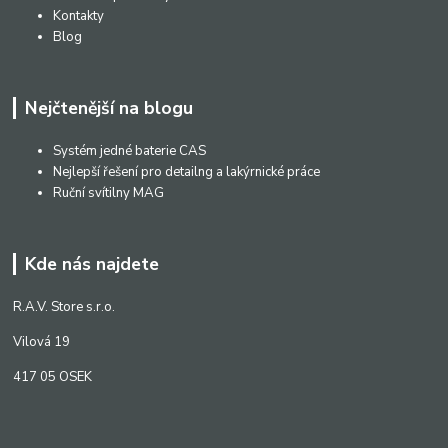
Kontakty
Blog
Nejčtenější na blogu
Systém jedné baterie CAS
Nejlepší řešení pro detailng a lakýrnické práce
Ruční svítilny MAG
Kde nás najdete
R.A.V. Store s.r.o.
Vilová 19
417 05 OSEK