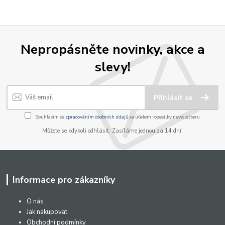
Nepropásněte novinky, akce a
slevy!
Přihlásit se
Souhlasím se
zpracováním osobních údajů
za účelem rozesílky newsletteru.
Můžete se kdykoli odhlásit. Zasíláme jednou za 14 dní.
Informace pro zákazníky
O nás
Jak nakupovat
Obchodní podmínky