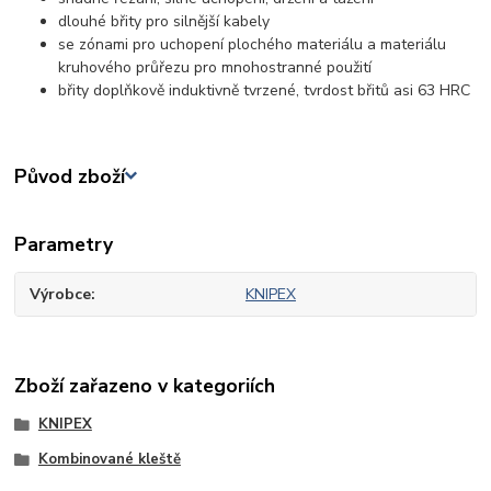
dlouhé břity pro silnější kabely
se zónami pro uchopení plochého materiálu a materiálu
kruhového průřezu pro mnohostranné použití
břity doplňkově induktivně tvrzené, tvrdost břitů asi 63 HRC
Původ zboží
Parametry
Výrobce
KNIPEX
Zboží zařazeno v kategoriích
KNIPEX
Kombinované kleště