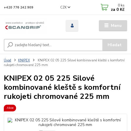
0
ks
CZK
+420 776 242 909
za
0 Kč
Menu
Hledat
Úvod
KNIPEX
KNIPEX 02 05 225 Silové kombinované kleště s komfortní
rukojeti chromované 225 mm
KNIPEX 02 05 225 Silové
kombinované kleště s komfortní
rukojeti chromované 225 mm
Akce