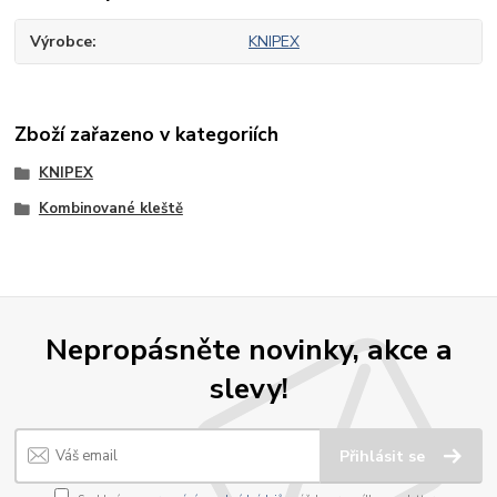
Výrobce
KNIPEX
Zboží zařazeno v kategoriích
KNIPEX
Kombinované kleště
Nepropásněte novinky, akce a
slevy!
Přihlásit se