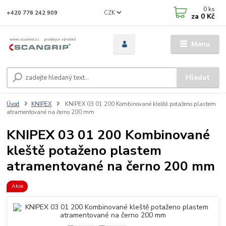
0
ks
CZK
+420 776 242 909
za
0 Kč
Menu
Hledat
Úvod
KNIPEX
KNIPEX 03 01 200 Kombinované kleště potaženo plastem
atramentované na černo 200 mm
KNIPEX 03 01 200 Kombinované
kleště potaženo plastem
atramentované na černo 200 mm
Akce