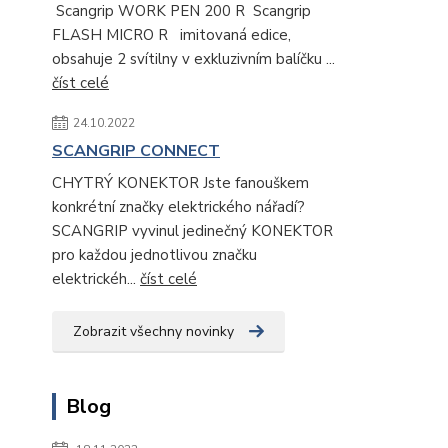
Scangrip WORK PEN 200 R Scangrip
FLASH MICRO R imitovaná edice,
obsahuje 2 svítilny v exkluzivním balíčku ...
číst celé
24.10.2022
SCANGRIP CONNECT
CHYTRÝ KONEKTOR Jste fanouškem
konkrétní značky elektrického nářadí?
SCANGRIP vyvinul jedinečný KONEKTOR
pro každou jednotlivou značku
elektrickéh...
číst celé
Zobrazit všechny novinky
Blog