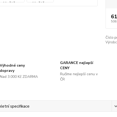
61
506
Číslo p
Výrobc
GARANCE nejlepší
Výhodné ceny
CENY
dopravy
Ručíme nejlepší cenu v
Nad 3.000 Kč ZDARMA
ČR
etní specifikace