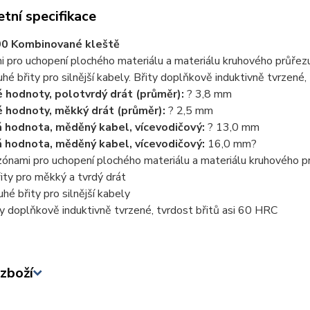
tní specifikace
00 Kombinované kleště
 pro uchopení plochého materiálu a materiálu kruhového průřezu
uhé břity pro silnější kabely. Břity doplňkově induktivně tvrzené,
 hodnoty, polotvrdý drát (průměr):
? 3,8 mm
 hodnoty, měkký drát (průměr):
? 2,5 mm
 hodnota, měděný kabel, vícevodičový:
? 13,0 mm
 hodnota, měděný kabel, vícevodičový:
16,0 mm?
zónami pro uchopení plochého materiálu a materiálu kruhového p
řity pro měkký a tvrdý drát
uhé břity pro silnější kabely
ty doplňkově induktivně tvrzené, tvrdost břitů asi 60 HRC
zboží