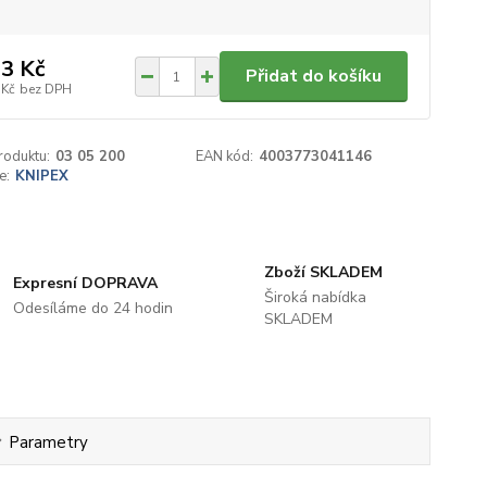
3 Kč
Přidat do košíku
 Kč
bez DPH
roduktu:
03 05 200
EAN kód:
4003773041146
e:
KNIPEX
Zboží SKLADEM
Expresní DOPRAVA
Široká nabídka
Odesíláme do 24 hodin
SKLADEM
Parametry