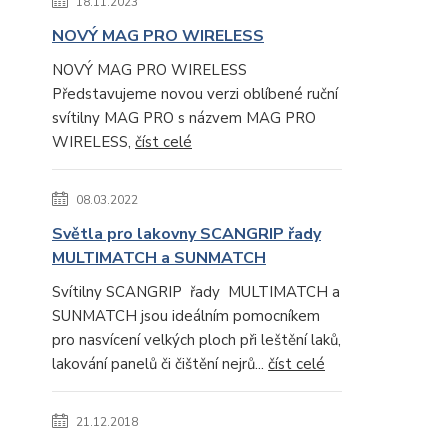
18.11.2023
NOVÝ MAG PRO WIRELESS
NOVÝ MAG PRO WIRELESS
Představujeme novou verzi oblíbené ruční
svítilny MAG PRO s názvem MAG PRO
WIRELESS,
číst celé
08.03.2022
Světla pro lakovny SCANGRIP řady
MULTIMATCH a SUNMATCH
Svítilny SCANGRIP řady MULTIMATCH a
SUNMATCH jsou ideálním pomocníkem
pro nasvícení velkých ploch při leštění laků,
lakování panelů či čištění nejrů...
číst celé
21.12.2018