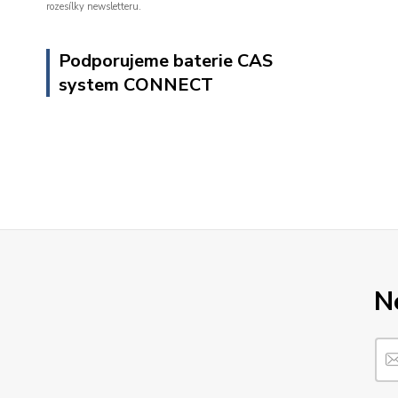
rozesílky newsletteru.
Podporujeme baterie CAS
system CONNECT
N