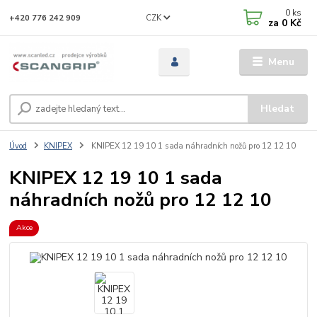
0
ks
CZK
+420 776 242 909
za
0 Kč
Menu
Hledat
Úvod
KNIPEX
KNIPEX 12 19 10 1 sada náhradních nožů pro 12 12 10
KNIPEX 12 19 10 1 sada
náhradních nožů pro 12 12 10
Akce