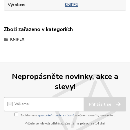
Výrobce
KNIPEX
Zboží zařazeno v kategoriích
KNIPEX
Nepropásněte novinky, akce a
slevy!
Přihlásit se
Souhlasím se
zpracováním osobních údajů
za účelem rozesílky newsletteru.
Můžete se kdykoli odhlásit. Zasíláme jednou za 14 dní.