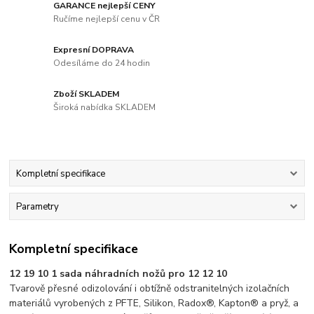
GARANCE nejlepší CENY
Ručíme nejlepší cenu v ČR
Expresní DOPRAVA
Odesíláme do 24 hodin
Zboží SKLADEM
Široká nabídka SKLADEM
Kompletní specifikace
Parametry
Kompletní specifikace
12 19 10 1 sada náhradních nožů pro 12 12 10
Tvarově přesné odizolování i obtížně odstranitelných izolačních
materiálů vyrobených z PFTE, Silikon, Radox®, Kapton® a pryž, a