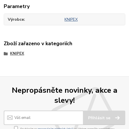
Parametry
Výrobce
KNIPEX
Zboží zařazeno v kategoriích
KNIPEX
Nepropásněte novinky, akce a
slevy!
Přihlásit se
Souhlasím se
zpracováním osobních údajů
za účelem rozesílky newsletteru.