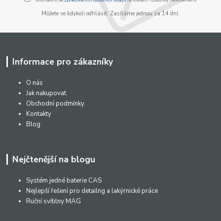
Můžete se kdykoli odhlásit. Zasíláme jednou za 14 dní.
Informace pro zákazníky
O nás
Jak nakupovat
Obchodní podmínky
Kontakty
Blog
Nejčtenější na blogu
Systém jedné baterie CAS
Nejlepší řešení pro detailng a lakýrnické práce
Ruční svítilny MAG