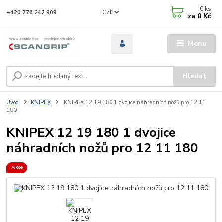
0
ks
CZK
+420 776 242 909
za
0 Kč
Menu
Hledat
Úvod
KNIPEX
KNIPEX 12 19 180 1 dvojice náhradních nožů pro 12 11
180
KNIPEX 12 19 180 1 dvojice
náhradních nožů pro 12 11 180
Akce