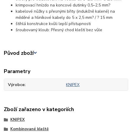
krimpovací hnízdo na koncové dutinky 0,5–2,5 mm?
kabelové nůžky s přesnými břity (indukčně kalené) na
měděné a hliníkové kabely do 5 x 2,5 mm? / ? 15 mm
štíhlá konstrukce kvůli lepší přístupnosti
šroubovaný kloub: Přesný chod kleští bez vůle
Původ zboží
Parametry
Výrobce
KNIPEX
Zboží zařazeno v kategoriích
KNIPEX
Kombinované kleště