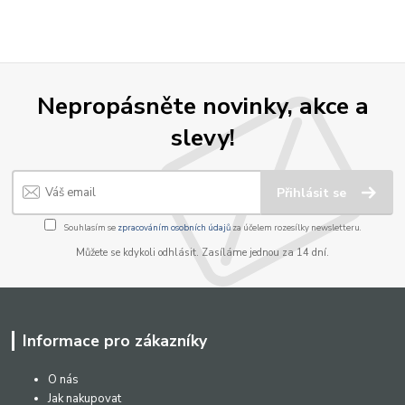
Nepropásněte novinky, akce a
slevy!
Přihlásit se
Souhlasím se
zpracováním osobních údajů
za účelem rozesílky newsletteru.
Můžete se kdykoli odhlásit. Zasíláme jednou za 14 dní.
Informace pro zákazníky
O nás
Jak nakupovat