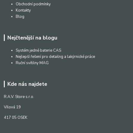
Obchodní podmínky
Kontakty
Blog
Nejčtenější na blogu
Systém jedné baterie CAS
Nejlepší řešení pro detailng a lakýrnické práce
Ruční svítilny MAG
Kde nás najdete
R.A.V. Store s.r.o.
Vilová 19
417 05 OSEK