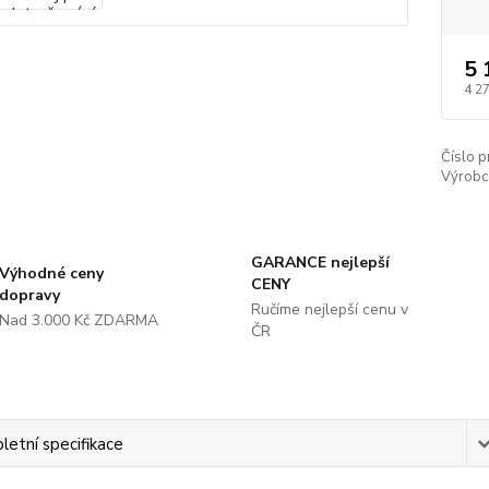
5 
4 2
Číslo p
Výrobc
GARANCE nejlepší
Výhodné ceny
CENY
dopravy
Ručíme nejlepší cenu v
Nad 3.000 Kč ZDARMA
ČR
etní specifikace