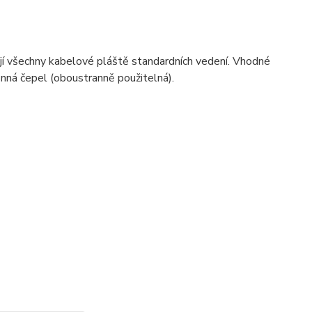
í všechny kabelové pláště standardních vedení. Vhodné
nná čepel (oboustranně použitelná).