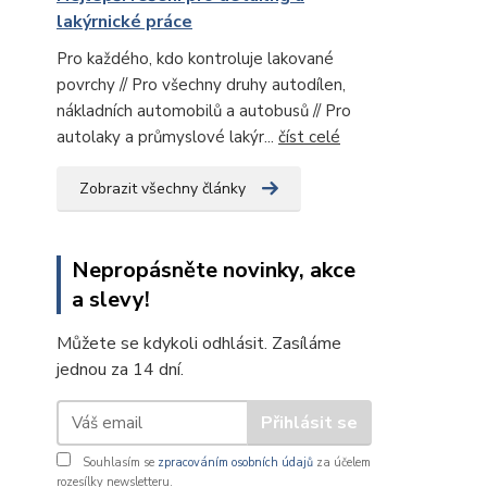
lakýrnické práce
Pro každého, kdo kontroluje lakované
povrchy // Pro všechny druhy autodílen,
nákladních automobilů a autobusů // Pro
autolaky a průmyslové lakýr...
číst celé
Zobrazit všechny články
Nepropásněte novinky, akce
a slevy!
Můžete se kdykoli odhlásit. Zasíláme
jednou za 14 dní.
Přihlásit se
Souhlasím se
zpracováním osobních údajů
za účelem
rozesílky newsletteru.