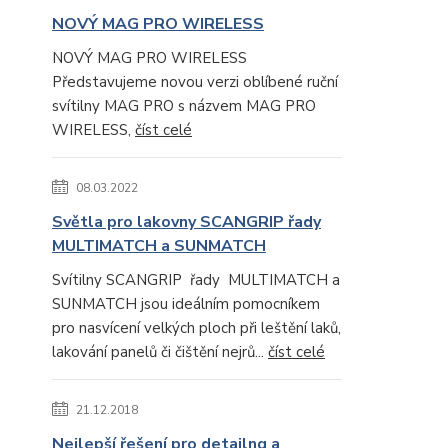
NOVÝ MAG PRO WIRELESS
NOVÝ MAG PRO WIRELESS
Představujeme novou verzi oblíbené ruční
svítilny MAG PRO s názvem MAG PRO
WIRELESS,
číst celé
08.03.2022
Světla pro lakovny SCANGRIP řady
MULTIMATCH a SUNMATCH
Svítilny SCANGRIP řady MULTIMATCH a
SUNMATCH jsou ideálním pomocníkem
pro nasvícení velkých ploch při leštění laků,
lakování panelů či čištění nejrů...
číst celé
21.12.2018
Nejlepší řešení pro detailng a