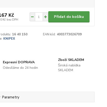
167 Kč
Přidat do košíku
70 Kč
bez DPH
roduktu:
16 40 150
EAN kód:
4003773026709
e:
KNIPEX
Zboží SKLADEM
Expresní DOPRAVA
Široká nabídka
Odesíláme do 24 hodin
SKLADEM
Parametry