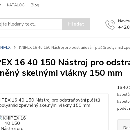
y
KATALOG
Blog
Nevíte
Hledat
+420
KNIPEX
KNIPEX 16 40 150 Nástroj pro odstraňování plášťů polyamid zp
EX 16 40 150 Nástroj pro odstr
něný skelnými vlákny 150 mm
16 40 
kabelů
kabelo
podéln
Dos