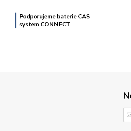
Podporujeme baterie CAS
system CONNECT
N