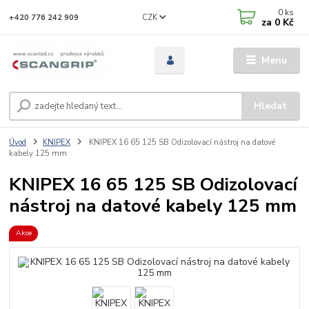
0
ks
CZK
+420 776 242 909
za
0 Kč
Menu
Hledat
Úvod
KNIPEX
KNIPEX 16 65 125 SB Odizolovací nástroj na datové
kabely 125 mm
KNIPEX 16 65 125 SB Odizolovací
nástroj na datové kabely 125 mm
Akce