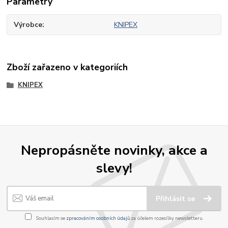
Parametry
Výrobce
KNIPEX
Zboží zařazeno v kategoriích
KNIPEX
Nepropásněte novinky, akce a
slevy!
Přihlásit se
Souhlasím se
zpracováním osobních údajů
za účelem rozesílky newsletteru.