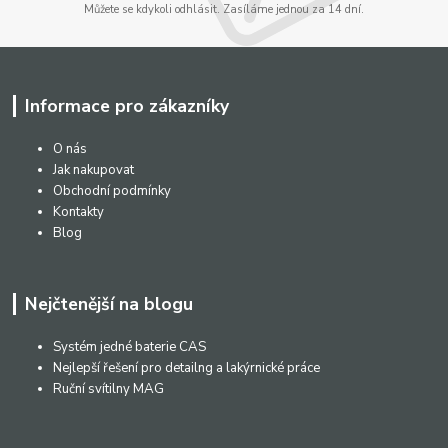
Můžete se kdykoli odhlásit. Zasíláme jednou za 14 dní.
Informace pro zákazníky
O nás
Jak nakupovat
Obchodní podmínky
Kontakty
Blog
Nejčtenější na blogu
Systém jedné baterie CAS
Nejlepší řešení pro detailng a lakýrnické práce
Ruční svítilny MAG