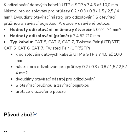
K odizolování datových kabelů UTP a STP s ? 4,5 až 10,0 mm.
Nástroj pro odizolování pro průřezy 0,2 / 0,3 / 0,8 / 1,5 / 2,5 / 4
mm?. Dvoudílný otevírací nástroj pro odizolování. S otevírací
pružinou a zavírací pojistkou. Aretace v uzavřené poloze.
Hodnoty odizolování, milimetry čtvereční:
0,2?—?4 mm?
Hodnoty odizolování (průměr):
? 4,5?–?10 mm
Typ kabelu:
CAT 5, CAT 6, CAT 7, Twisted Pair (UTP/STP)
CAT 5, CAT 6, CAT 7, Twisted Pair (UTP/STP)
k odizolování datových kabelů UTP a STP s ? 4,5 až 10,0
mm
nástroj pro odizolování pro průřezy 0,2 / 0,3 / 0,8 / 1,5 / 2,5 /
4 mm?
dvoudílný otevírací nástroj pro odizolování
S otevírací pružinou a zavírací pojistkou
aretace v uzavřené poloze
Původ zboží