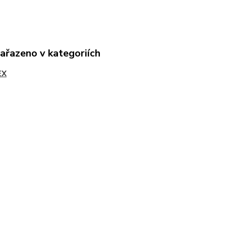
zařazeno v kategoriích
EX