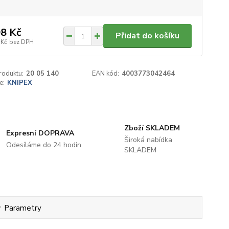
8 Kč
Přidat do košíku
 Kč
bez DPH
roduktu:
20 05 140
EAN kód:
4003773042464
e:
KNIPEX
Zboží SKLADEM
Expresní DOPRAVA
Široká nabídka
Odesíláme do 24 hodin
SKLADEM
Parametry