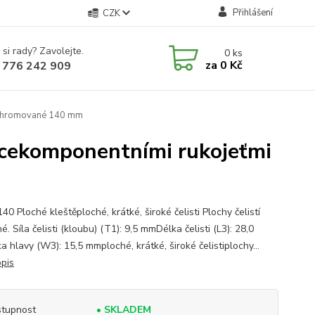
Přihlášení
CZK
 si rady? Zavolejte.
0
ks
za
0 Kč
 776 242 909
i chromované 140 mm
ícekomponentními rukojeťmi
40 Ploché kleštěploché, krátké, široké čelisti Plochy čelistí
. Síla čelisti (kloubu) (T1): 9,5 mmDélka čelisti (L3): 28,0
 hlavy (W3): 15,5 mmploché, krátké, široké čelistiplochy...
opis
tupnost
• SKLADEM