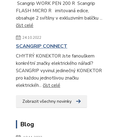
Scangrip WORK PEN 200 R Scangrip
FLASH MICRO R imitovaná edice,
obsahuje 2 svítilny v exkluzivním balíčku ...
číst celé
24.10.2022
SCANGRIP CONNECT
CHYTRÝ KONEKTOR Jste fanouškem
konkrétní značky elektrického nářadí?
SCANGRIP vyvinul jedinečný KONEKTOR
pro každou jednotlivou značku
elektrickéh...
číst celé
Zobrazit všechny novinky
Blog