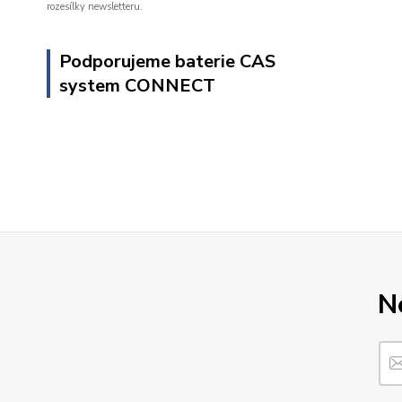
rozesílky newsletteru.
Podporujeme baterie CAS
system CONNECT
N