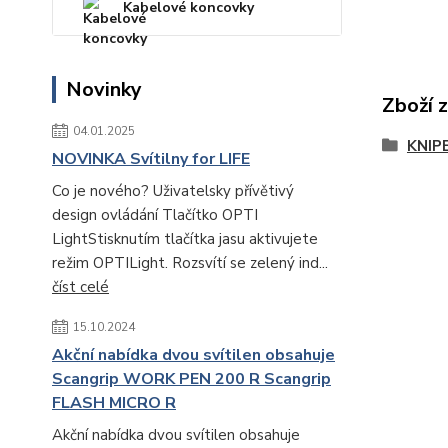
Kabelové koncovky
Novinky
Zboží 
04.01.2025
KNIP
NOVINKA Svítilny for LIFE
Co je nového? Uživatelsky přívětivý
design ovládání Tlačítko OPTI
LightStisknutím tlačítka jasu aktivujete
režim OPTILight. Rozsvítí se zelený ind...
číst celé
15.10.2024
Akční nabídka dvou svítilen obsahuje
Scangrip WORK PEN 200 R Scangrip
FLASH MICRO R
Akční nabídka dvou svítilen obsahuje