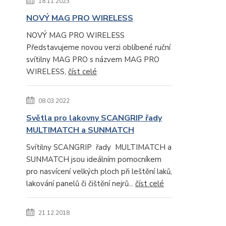
18.11.2023
NOVÝ MAG PRO WIRELESS
NOVÝ MAG PRO WIRELESS
Představujeme novou verzi oblíbené ruční
svítilny MAG PRO s názvem MAG PRO
WIRELESS,
číst celé
08.03.2022
Světla pro lakovny SCANGRIP řady
MULTIMATCH a SUNMATCH
Svítilny SCANGRIP řady MULTIMATCH a
SUNMATCH jsou ideálním pomocníkem
pro nasvícení velkých ploch při leštění laků,
lakování panelů či čištění nejrů...
číst celé
21.12.2018