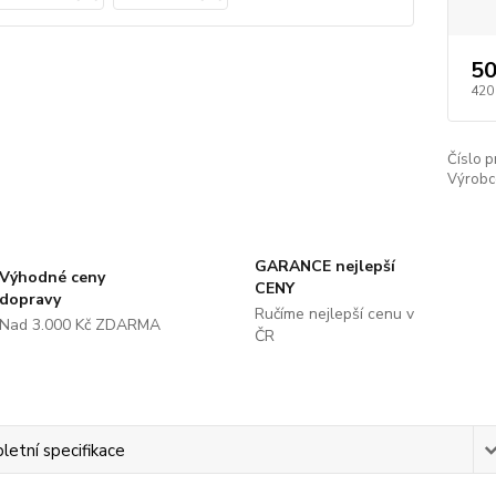
50
420
Číslo p
Výrobc
GARANCE nejlepší
Výhodné ceny
CENY
dopravy
Ručíme nejlepší cenu v
Nad 3.000 Kč ZDARMA
ČR
etní specifikace