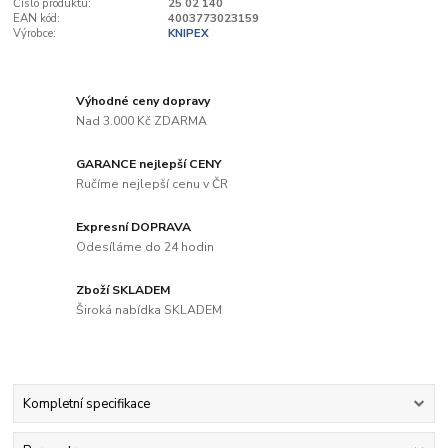
Číslo produktu:
25 02 140
EAN kód:
4003773023159
Výrobce:
KNIPEX
Výhodné ceny dopravy
Nad 3.000 Kč ZDARMA
GARANCE nejlepší CENY
Ručíme nejlepší cenu v ČR
Expresní DOPRAVA
Odesíláme do 24 hodin
Zboží SKLADEM
Široká nabídka SKLADEM
Kompletní specifikace