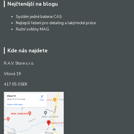
Nejčtenější na blogu
Systém jedné baterie CAS
Nejlepší řešení pro detailng a lakýrnické práce
Ruční svítilny MAG
Kde nás najdete
R.A.V. Store s.r.o.
Vilová 19
417 05 OSEK