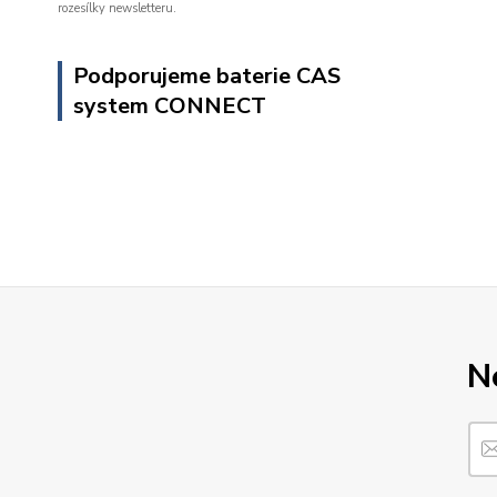
rozesílky newsletteru.
Podporujeme baterie CAS
system CONNECT
N