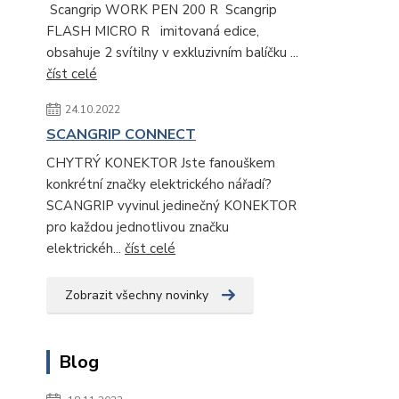
Scangrip WORK PEN 200 R Scangrip
FLASH MICRO R imitovaná edice,
obsahuje 2 svítilny v exkluzivním balíčku ...
číst celé
24.10.2022
SCANGRIP CONNECT
CHYTRÝ KONEKTOR Jste fanouškem
konkrétní značky elektrického nářadí?
SCANGRIP vyvinul jedinečný KONEKTOR
pro každou jednotlivou značku
elektrickéh...
číst celé
Zobrazit všechny novinky
Blog