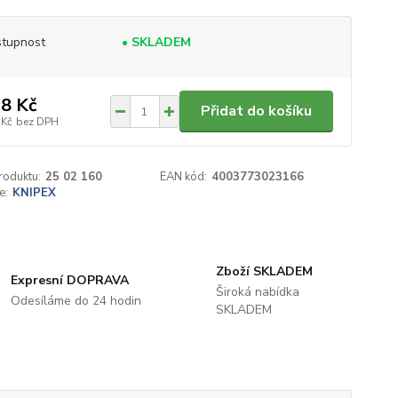
tupnost
• SKLADEM
8 Kč
Přidat do košíku
 Kč
bez DPH
roduktu:
25 02 160
EAN kód:
4003773023166
e:
KNIPEX
Zboží SKLADEM
Expresní DOPRAVA
Široká nabídka
Odesíláme do 24 hodin
SKLADEM