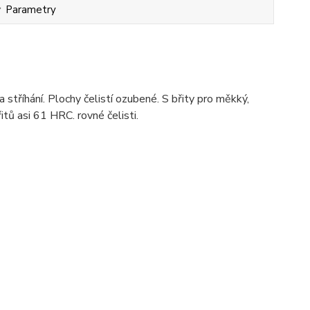
Parametry
 stříhání. Plochy čelistí ozubené. S břity pro měkký,
itů asi 61 HRC. rovné čelisti.