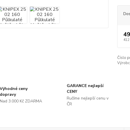
Dos
49
412
Číslo p
Výrobc
GARANCE nejlepší
Výhodné ceny
CENY
dopravy
Ručíme nejlepší cenu v
Nad 3.000 Kč ZDARMA
ČR