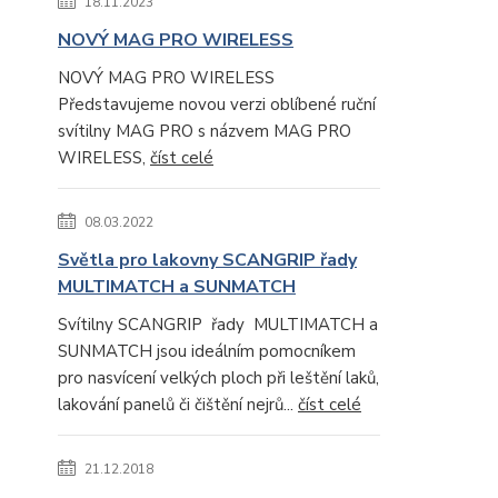
18.11.2023
NOVÝ MAG PRO WIRELESS
NOVÝ MAG PRO WIRELESS
Představujeme novou verzi oblíbené ruční
svítilny MAG PRO s názvem MAG PRO
WIRELESS,
číst celé
08.03.2022
Světla pro lakovny SCANGRIP řady
MULTIMATCH a SUNMATCH
Svítilny SCANGRIP řady MULTIMATCH a
SUNMATCH jsou ideálním pomocníkem
pro nasvícení velkých ploch při leštění laků,
lakování panelů či čištění nejrů...
číst celé
21.12.2018