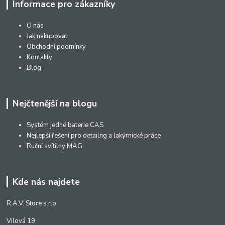
Informace pro zákazníky
O nás
Jak nakupovat
Obchodní podmínky
Kontakty
Blog
Nejčtenější na blogu
Systém jedné baterie CAS
Nejlepší řešení pro detailng a lakýrnické práce
Ruční svítilny MAG
Kde nás najdete
R.A.V. Store s.r.o.
Vilová 19