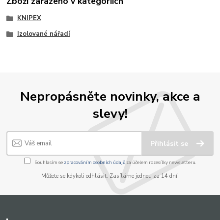
Zboží zařazeno v kategoriích
KNIPEX
Izolované nářadí
Nepropásněte novinky, akce a
slevy!
Přihlásit se
Souhlasím se
zpracováním osobních údajů
za účelem rozesílky newsletteru.
Můžete se kdykoli odhlásit. Zasíláme jednou za 14 dní.