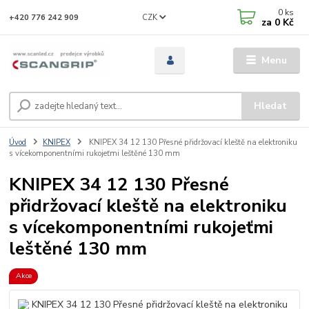
0
ks
CZK
+420 776 242 909
za
0 Kč
Menu
Hledat
Úvod
KNIPEX
KNIPEX 34 12 130 Přesné přidržovací kleště na elektroniku
s vícekomponentními rukojeťmi leštěné 130 mm
KNIPEX 34 12 130 Přesné
přidržovací kleště na elektroniku
s vícekomponentními rukojeťmi
leštěné 130 mm
Akce