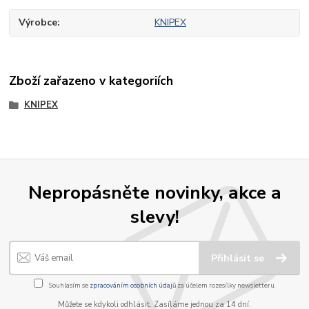
Výrobce
KNIPEX
Zboží zařazeno v kategoriích
KNIPEX
Nepropásněte novinky, akce a
slevy!
Přihlásit se
Souhlasím se
zpracováním osobních údajů
za účelem rozesílky newsletteru.
Můžete se kdykoli odhlásit. Zasíláme jednou za 14 dní.