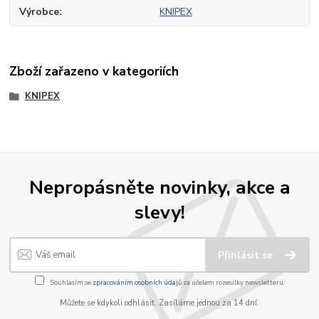
Výrobce
KNIPEX
Zboží zařazeno v kategoriích
KNIPEX
Nepropásněte novinky, akce a
slevy!
Přihlásit se
Souhlasím se
zpracováním osobních údajů
za účelem rozesílky newsletteru.
Můžete se kdykoli odhlásit. Zasíláme jednou za 14 dní.