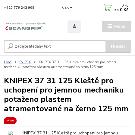
0
ks
CZK
+420 776 242 909
za
0 Kč
Menu
Hledat
Úvod
KNIPEX
KNIPEX 37 31 125 Kleště pro uchopení pro jemnou
mechaniku potaženo plastem atramentované na černo 125 mm
KNIPEX 37 31 125 Kleště pro
uchopení pro jemnou mechaniku
potaženo plastem
atramentované na černo 125 mm
Akce