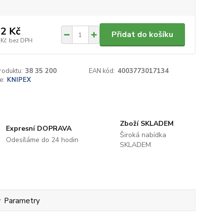
2 Kč
Přidat do košíku
 Kč
bez DPH
roduktu:
38 35 200
EAN kód:
4003773017134
e:
KNIPEX
Zboží SKLADEM
Expresní DOPRAVA
Široká nabídka
Odesíláme do 24 hodin
SKLADEM
Parametry