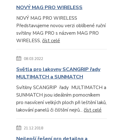
NOVÝ MAG PRO WIRELESS
NOVÝ MAG PRO WIRELESS
Představujeme novou verzi oblíbené ruční
svítilny MAG PRO s názvem MAG PRO
WIRELESS,
číst celé
08.03.2022
Světla pro lakovny SCANGRIP řady
MULTIMATCH a SUNMATCH
Svítilny SCANGRIP řady MULTIMATCH a
SUNMATCH jsou ideálním pomocníkem
pro nasvícení velkých ploch při leštění laků,
lakování panelů či čištění nejrů...
číst celé
21.12.2018
Nejlepší řešení pro detailng a