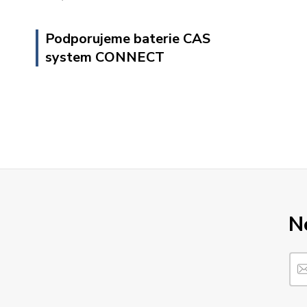
Podporujeme baterie CAS
system CONNECT
N