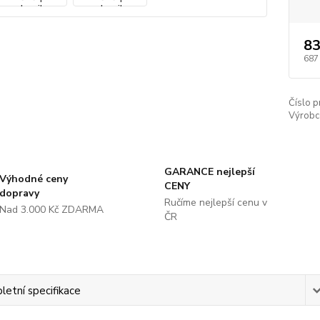
83
687
Číslo p
Výrobc
GARANCE nejlepší
Výhodné ceny
CENY
dopravy
Ručíme nejlepší cenu v
Nad 3.000 Kč ZDARMA
ČR
etní specifikace