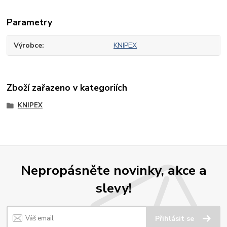
Parametry
Výrobce
KNIPEX
Zboží zařazeno v kategoriích
KNIPEX
Nepropásněte novinky, akce a
slevy!
Přihlásit se