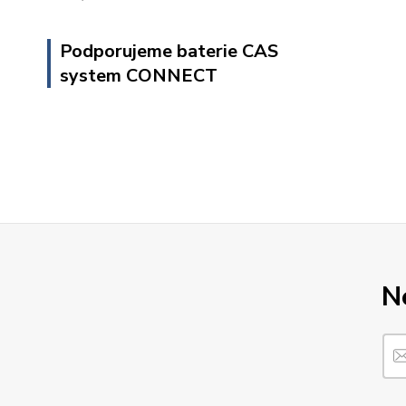
Podporujeme baterie CAS
system CONNECT
N