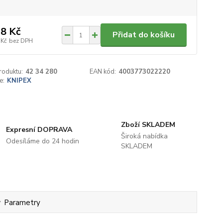
8 Kč
Přidat do košíku
 Kč
bez DPH
roduktu:
42 34 280
EAN kód:
4003773022220
e:
KNIPEX
Zboží SKLADEM
Expresní DOPRAVA
Široká nabídka
Odesíláme do 24 hodin
SKLADEM
Parametry