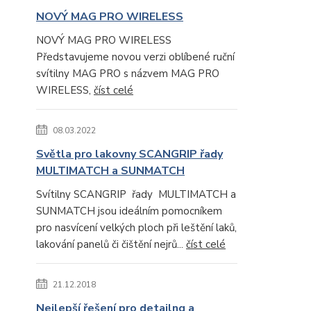
NOVÝ MAG PRO WIRELESS
NOVÝ MAG PRO WIRELESS
Představujeme novou verzi oblíbené ruční
svítilny MAG PRO s názvem MAG PRO
WIRELESS,
číst celé
08.03.2022
Světla pro lakovny SCANGRIP řady
MULTIMATCH a SUNMATCH
Svítilny SCANGRIP řady MULTIMATCH a
SUNMATCH jsou ideálním pomocníkem
pro nasvícení velkých ploch při leštění laků,
lakování panelů či čištění nejrů...
číst celé
21.12.2018
Nejlepší řešení pro detailng a