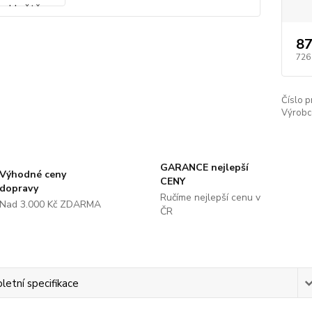
87
726
Číslo p
Výrobc
GARANCE nejlepší
Výhodné ceny
CENY
dopravy
Ručíme nejlepší cenu v
Nad 3.000 Kč ZDARMA
ČR
etní specifikace