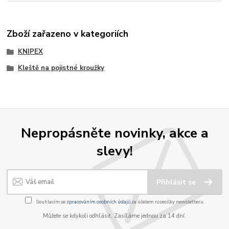
Zboží zařazeno v kategoriích
KNIPEX
Kleště na pojistné kroužky
Nepropásněte novinky, akce a
slevy!
Přihlásit se
Souhlasím se
zpracováním osobních údajů
za účelem rozesílky newsletteru.
Můžete se kdykoli odhlásit. Zasíláme jednou za 14 dní.