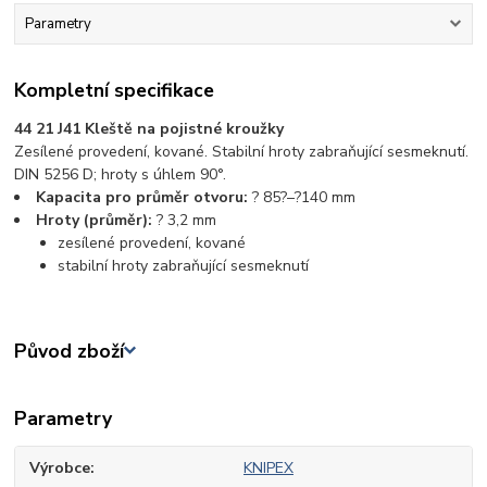
Parametry
Kompletní specifikace
44 21 J41 Kleště na pojistné kroužky
Zesílené provedení, kované. Stabilní hroty zabraňující sesmeknutí.
DIN 5256 D; hroty s úhlem 90°.
Kapacita pro průměr otvoru:
? 85?–?140 mm
Hroty (průměr):
? 3,2 mm
zesílené provedení, kované
stabilní hroty zabraňující sesmeknutí
Původ zboží
Parametry
Výrobce
KNIPEX