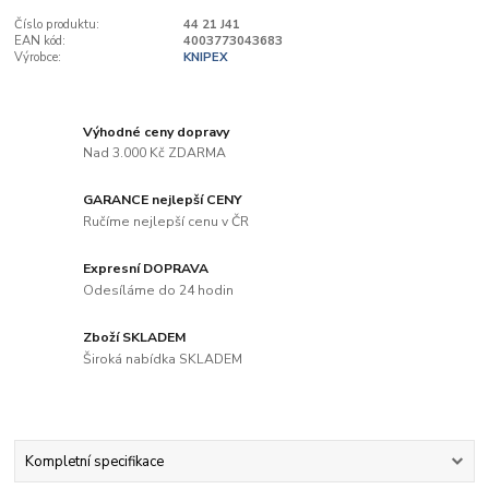
Číslo produktu:
44 21 J41
EAN kód:
4003773043683
Výrobce:
KNIPEX
Výhodné ceny dopravy
Nad 3.000 Kč ZDARMA
GARANCE nejlepší CENY
Ručíme nejlepší cenu v ČR
Expresní DOPRAVA
Odesíláme do 24 hodin
Zboží SKLADEM
Široká nabídka SKLADEM
Kompletní specifikace