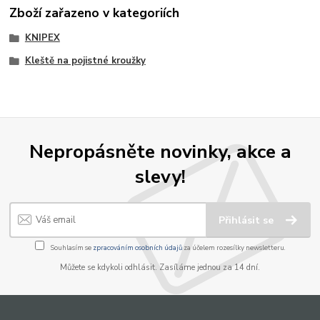
Zboží zařazeno v kategoriích
KNIPEX
Kleště na pojistné kroužky
Nepropásněte novinky, akce a
slevy!
Přihlásit se
Souhlasím se
zpracováním osobních údajů
za účelem rozesílky newsletteru.
Můžete se kdykoli odhlásit. Zasíláme jednou za 14 dní.