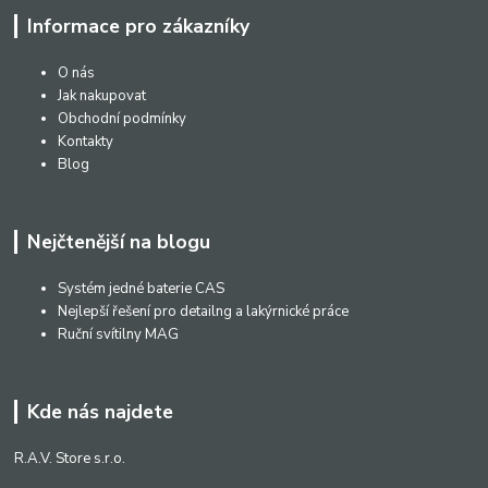
Informace pro zákazníky
O nás
Jak nakupovat
Obchodní podmínky
Kontakty
Blog
Nejčtenější na blogu
Systém jedné baterie CAS
Nejlepší řešení pro detailng a lakýrnické práce
Ruční svítilny MAG
Kde nás najdete
R.A.V. Store s.r.o.