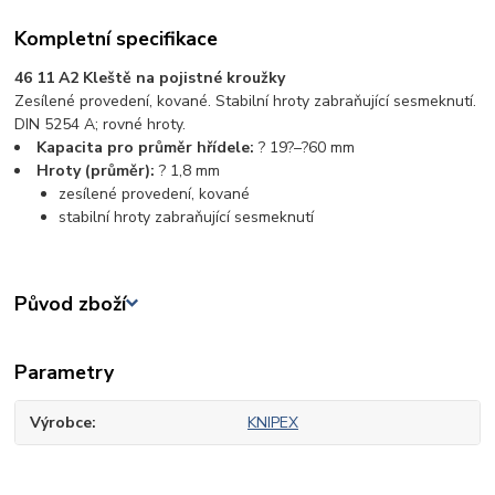
Kompletní specifikace
46 11 A2 Kleště na pojistné kroužky
Zesílené provedení, kované. Stabilní hroty zabraňující sesmeknutí.
DIN 5254 A; rovné hroty.
Kapacita pro průměr hřídele:
? 19?–?60 mm
Hroty (průměr):
? 1,8 mm
zesílené provedení, kované
stabilní hroty zabraňující sesmeknutí
Původ zboží
Parametry
Výrobce
KNIPEX