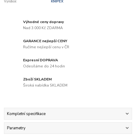
Výrobce:
KNIPEX
Výhodné ceny dopravy
Nad 3.000 Kč ZDARMA
GARANCE nejlepší CENY
Ručíme nejlepší cenu v ČR
Expresní DOPRAVA
Odesíláme do 24 hodin
Zboží SKLADEM
Široká nabídka SKLADEM
Kompletní specifikace
Parametry