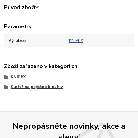
Původ zboží
Parametry
Výrobce
KNIPEX
Zboží zařazeno v kategoriích
KNIPEX
Kleště na pojistné kroužky
Nepropásněte novinky, akce a
slevy!