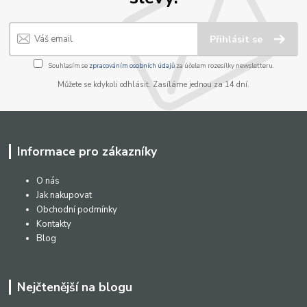
Přihlásit se
Souhlasím se
zpracováním osobních údajů
za účelem rozesílky newsletteru.
Můžete se kdykoli odhlásit. Zasíláme jednou za 14 dní.
Informace pro zákazníky
O nás
Jak nakupovat
Obchodní podmínky
Kontakty
Blog
Nejčtenější na blogu