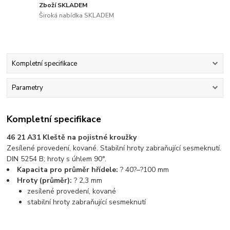
Zboží SKLADEM
Široká nabídka SKLADEM
Kompletní specifikace
Parametry
Kompletní specifikace
46 21 A31 Kleště na pojistné kroužky
Zesílené provedení, kované. Stabilní hroty zabraňující sesmeknutí.
DIN 5254 B; hroty s úhlem 90°.
Kapacita pro průměr hřídele:
? 40?–?100 mm
Hroty (průměr):
? 2,3 mm
zesílené provedení, kované
stabilní hroty zabraňující sesmeknutí