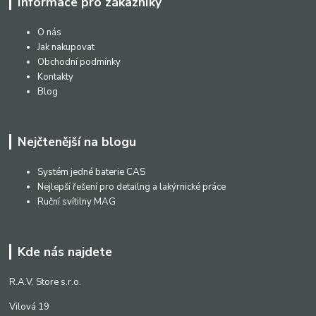
Informace pro zákazníky
O nás
Jak nakupovat
Obchodní podmínky
Kontakty
Blog
Nejčtenější na blogu
Systém jedné baterie CAS
Nejlepší řešení pro detailng a lakýrnické práce
Ruční svítilny MAG
Kde nás najdete
R.A.V. Store s.r.o.
Vilová 19