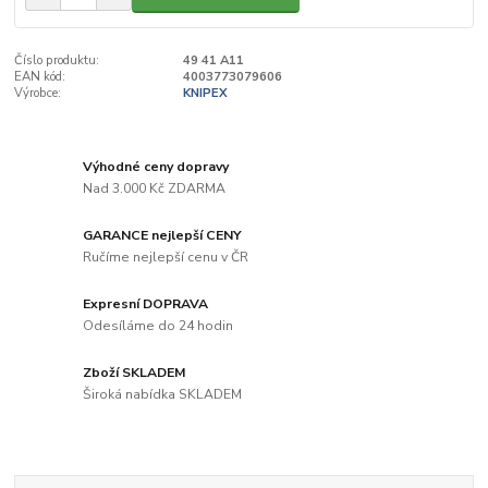
Číslo produktu:
49 41 A11
EAN kód:
4003773079606
Výrobce:
KNIPEX
Výhodné ceny dopravy
Nad 3.000 Kč ZDARMA
GARANCE nejlepší CENY
Ručíme nejlepší cenu v ČR
Expresní DOPRAVA
Odesíláme do 24 hodin
Zboží SKLADEM
Široká nabídka SKLADEM