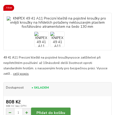
Akce
49 41 A11 Precizní kleště na pojistné kroužkyvysoce zatížitelné při
nepřetržitém používání: až 10násobně delší životnost oproti
standardním hrotům. s nasazenými hroty pro bezpečnou práci. Vysoce
zatíž...
celý popis
Dostupnost
• SKLADEM
808 Kč
668 Kč
bez DPH
Přidat do košíku