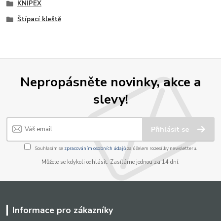
KNIPEX
Štípací kleště
Nepropásněte novinky, akce a
slevy!
Přihlásit se
Souhlasím se
zpracováním osobních údajů
za účelem rozesílky newsletteru.
Můžete se kdykoli odhlásit. Zasíláme jednou za 14 dní.
Informace pro zákazníky