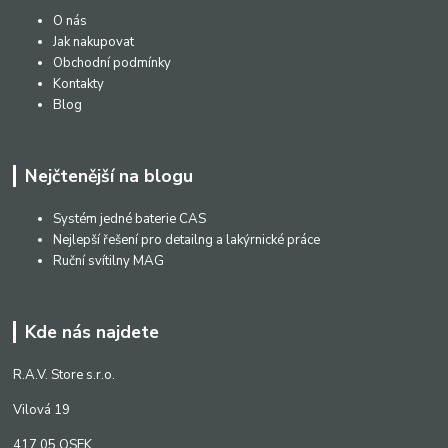
O nás
Jak nakupovat
Obchodní podmínky
Kontakty
Blog
Nejčtenější na blogu
Systém jedné baterie CAS
Nejlepší řešení pro detailng a lakýrnické práce
Ruční svítilny MAG
Kde nás najdete
R.A.V. Store s.r.o.
Vilová 19
417 05 OSEK