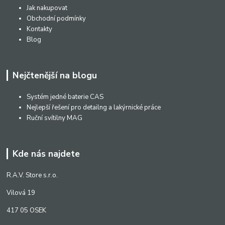
Jak nakupovat
Obchodní podmínky
Kontakty
Blog
Nejčtenější na blogu
Systém jedné baterie CAS
Nejlepší řešení pro detailng a lakýrnické práce
Ruční svítilny MAG
Kde nás najdete
R.A.V. Store s.r.o.
Vilová 19
417 05 OSEK