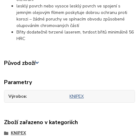
lesklý povrch nebo vysoce lesklý povrch ve spojení s
jemným olejovým filmem poskytuje dobrou ochranu proti
korozi – žádné poruchy ve spínacím obvodu způsobené
olupováním chromovaných částí
Břity dodatečně tvrzené laserem, tvrdost břitů minimálně 56
HRC
Původ zboží
Parametry
Výrobce
KNIPEX
Zboží zařazeno v kategoriích
KNIPEX