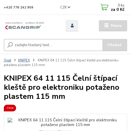
0
ks
CZK
+420 776 242 909
za
0 Kč
Menu
Hledat
Úvod
KNIPEX
KNIPEX 64 11 115 Čelní štípací kleště pro elektroniku
potaženo plastem 115 mm
KNIPEX 64 11 115 Čelní štípací
kleště pro elektroniku potaženo
plastem 115 mm
Akce