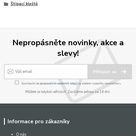
Štípací kleště
Nepropásněte novinky, akce a
slevy!
Přihlásit se
Souhlasím se
zpracováním osobních údajů
za účelem rozesílky newsletteru.
Můžete se kdykoli odhlásit. Zasíláme jednou za 14 dní.
Informace pro zákazníky
O nás