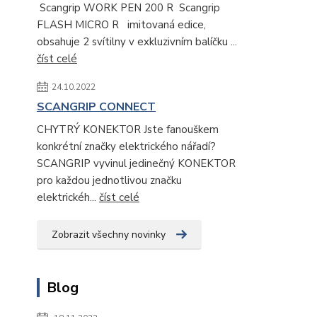
Scangrip WORK PEN 200 R Scangrip
FLASH MICRO R imitovaná edice,
obsahuje 2 svítilny v exkluzivním balíčku ...
číst celé
24.10.2022
SCANGRIP CONNECT
CHYTRÝ KONEKTOR Jste fanouškem
konkrétní značky elektrického nářadí?
SCANGRIP vyvinul jedinečný KONEKTOR
pro každou jednotlivou značku
elektrickéh...
číst celé
Zobrazit všechny novinky
Blog