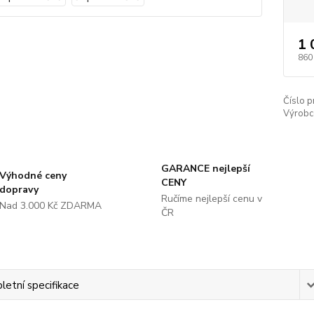
1 
860
Číslo p
Výrobc
GARANCE nejlepší
Výhodné ceny
CENY
dopravy
Ručíme nejlepší cenu v
Nad 3.000 Kč ZDARMA
ČR
etní specifikace