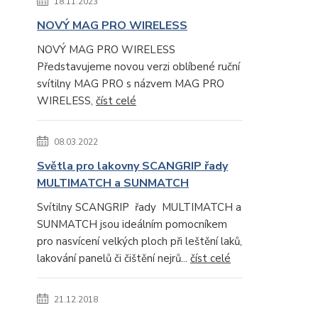
18.11.2023
NOVÝ MAG PRO WIRELESS
NOVÝ MAG PRO WIRELESS
Představujeme novou verzi oblíbené ruční
svítilny MAG PRO s názvem MAG PRO
WIRELESS,
číst celé
08.03.2022
Světla pro lakovny SCANGRIP řady
MULTIMATCH a SUNMATCH
Svítilny SCANGRIP řady MULTIMATCH a
SUNMATCH jsou ideálním pomocníkem
pro nasvícení velkých ploch při leštění laků,
lakování panelů či čištění nejrů...
číst celé
21.12.2018