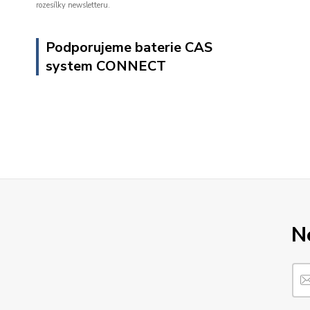
rozesílky newsletteru.
Podporujeme baterie CAS
system CONNECT
N