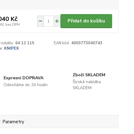
040 Kč
Přidat do košíku
 Kč
bez DPH
roduktu:
64 12 115
EAN kód:
4003773040743
e:
KNIPEX
Zboží SKLADEM
Expresní DOPRAVA
Široká nabídka
Odesíláme do 24 hodin
SKLADEM
Parametry