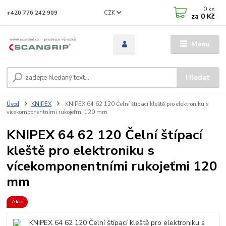
0
ks
CZK
+420 776 242 909
za
0 Kč
Menu
Hledat
Úvod
KNIPEX
KNIPEX 64 62 120 Čelní štípací kleště pro elektroniku s
vícekomponentními rukojeťmi 120 mm
KNIPEX 64 62 120 Čelní štípací
kleště pro elektroniku s
vícekomponentními rukojeťmi 120
mm
Akce