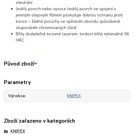
otevírání
lesklý povrch nebo vysoce lesklý povrch ve spojení s
jemným olejovým filmem poskytuje dobrou ochranu proti
korozi – žádné poruchy ve spínacím obvodu způsobené
olupováním chromovaných částí
Břity dodatečně tvrzené laserem, tvrdost břitů minimálně 56
HRC
Původ zboží
Parametry
Výrobce
KNIPEX
Zboží zařazeno v kategoriích
KNIPEX