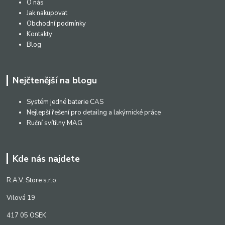
O nás
Jak nakupovat
Obchodní podmínky
Kontakty
Blog
Nejčtenější na blogu
Systém jedné baterie CAS
Nejlepší řešení pro detailng a lakýrnické práce
Ruční svítilny MAG
Kde nás najdete
R.A.V. Store s.r.o.
Vilová 19
417 05 OSEK