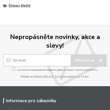
Štípací kleště
Nepropásněte novinky, akce a
slevy!
Přihlásit se
Souhlasím se
zpracováním osobních údajů
za účelem rozesílky newsletteru.
Můžete se kdykoli odhlásit. Zasíláme jednou za 14 dní.
Informace pro zákazníky