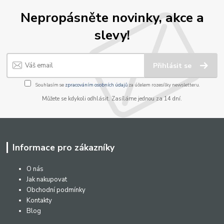
Nepropásněte novinky, akce a
slevy!
Přihlásit se
Souhlasím se
zpracováním osobních údajů
za účelem rozesílky newsletteru.
Můžete se kdykoli odhlásit. Zasíláme jednou za 14 dní.
Informace pro zákazníky
O nás
Jak nakupovat
Obchodní podmínky
Kontakty
Blog