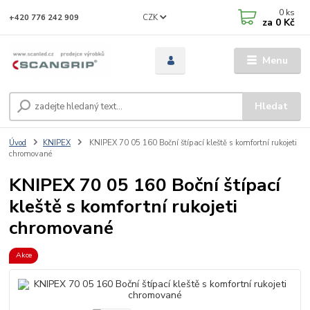
0
ks
CZK
+420 776 242 909
za
0 Kč
Menu
Hledat
Úvod
KNIPEX
KNIPEX 70 05 160 Boční štípací kleště s komfortní rukojeti
chromované
KNIPEX 70 05 160 Boční štípací
kleště s komfortní rukojeti
chromované
Akce