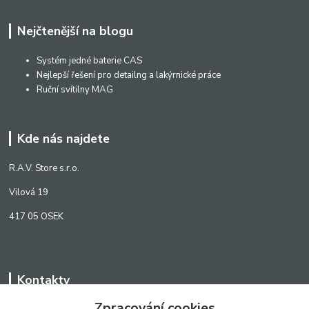
Nejčtenější na blogu
Systém jedné baterie CAS
Nejlepší řešení pro detailng a lakýrnické práce
Ruční svítilny MAG
Kde nás najdete
R.A.V. Store s.r.o.
Vilová 19
417 05 OSEK
Kontakty
Zpracování cookies
WWW.SCANLED.CZ