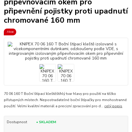
připevňovacím okem pro
připevnění pojistky proti upadnutí
chromované 160 mm
Akce
70 06 160 T Boční štípací kleštěštíhlý tvar hlavy pro použití na těžko
přístupných místech. Nepostradatelné boční štípačky pro mnohostranné
použití. Velmi kvalitní materiál a precizní zpracování pro d...
celý popis
Dostupnost
• SKLADEM