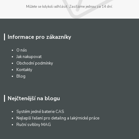
Můžete se kdykoli odhlásit. Zasíláme jednou za 14 dní.
Informace pro zákazníky
O nás
Jak nakupovat
Obchodní podmínky
Kontakty
Blog
Nejčtenější na blogu
Systém jedné baterie CAS
Nejlepší řešení pro detailng a lakýrnické práce
Ruční svítilny MAG