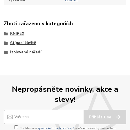
Zboží zařazeno v kategoriích
KNIPEX
Štípací kleště
Izolované nářadí
Nepropásněte novinky, akce a
slevy!
Přihlásit se
Souhlasím se
zpracováním osobních údajů
za účelem rozesílky newsletteru.