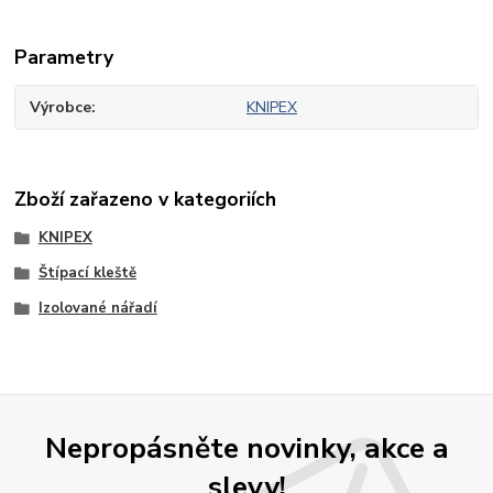
Parametry
Výrobce
KNIPEX
Zboží zařazeno v kategoriích
KNIPEX
Štípací kleště
Izolované nářadí
Nepropásněte novinky, akce a
slevy!