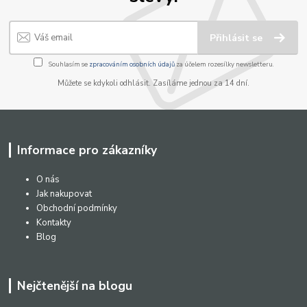
Přihlásit se
Souhlasím se
zpracováním osobních údajů
za účelem rozesílky newsletteru.
Můžete se kdykoli odhlásit. Zasíláme jednou za 14 dní.
Informace pro zákazníky
O nás
Jak nakupovat
Obchodní podmínky
Kontakty
Blog
Nejčtenější na blogu