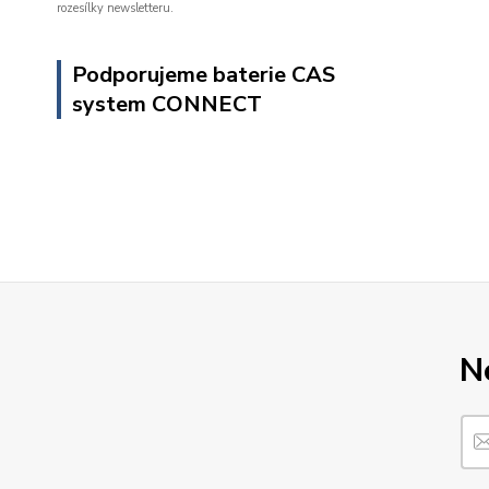
rozesílky newsletteru.
Podporujeme baterie CAS
system CONNECT
N