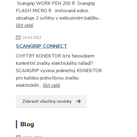
Scangrip WORK PEN 200 R Scangrip
FLASH MICRO R imitovaná edice,
obsahuje 2 svítilny v exkluzivním balíčku ...
číst celé
24.10.2022
SCANGRIP CONNECT
CHYTRÝ KONEKTOR Jste fanouškem
konkrétní značky elektrického nářadí?
SCANGRIP vyvinul jedinečný KONEKTOR
pro každou jednotlivou značku
elektrickéh...
číst celé
Zobrazit všechny novinky
Blog