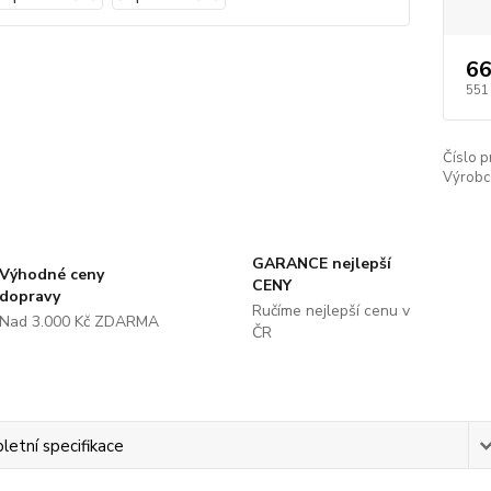
66
551
Číslo p
Výrobc
GARANCE nejlepší
Výhodné ceny
CENY
dopravy
Ručíme nejlepší cenu v
Nad 3.000 Kč ZDARMA
ČR
etní specifikace