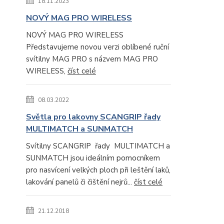
18.11.2023
NOVÝ MAG PRO WIRELESS
NOVÝ MAG PRO WIRELESS
Představujeme novou verzi oblíbené ruční
svítilny MAG PRO s názvem MAG PRO
WIRELESS,
číst celé
08.03.2022
Světla pro lakovny SCANGRIP řady
MULTIMATCH a SUNMATCH
Svítilny SCANGRIP řady MULTIMATCH a
SUNMATCH jsou ideálním pomocníkem
pro nasvícení velkých ploch při leštění laků,
lakování panelů či čištění nejrů...
číst celé
21.12.2018