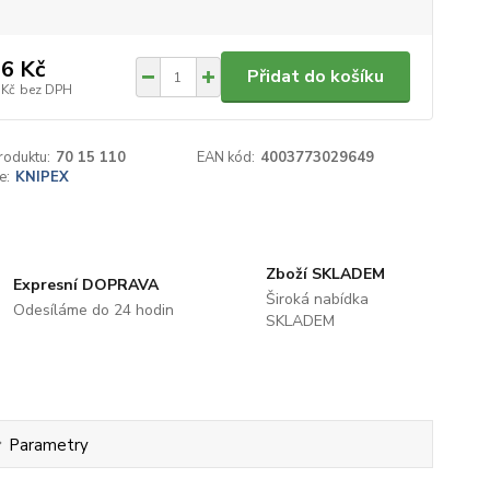
6 Kč
Přidat do košíku
 Kč
bez DPH
roduktu:
70 15 110
EAN kód:
4003773029649
e:
KNIPEX
Zboží SKLADEM
Expresní DOPRAVA
Široká nabídka
Odesíláme do 24 hodin
SKLADEM
Parametry