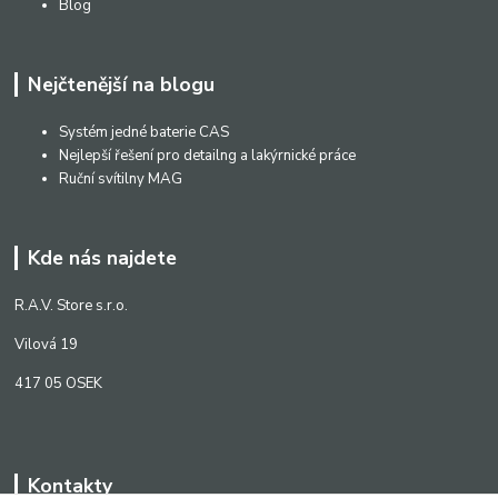
Blog
Nejčtenější na blogu
Systém jedné baterie CAS
Nejlepší řešení pro detailng a lakýrnické práce
Ruční svítilny MAG
Kde nás najdete
R.A.V. Store s.r.o.
Vilová 19
417 05 OSEK
Kontakty