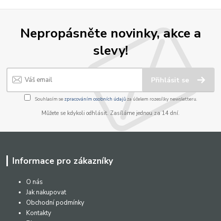
Nepropásněte novinky, akce a
slevy!
Přihlásit se
Souhlasím se
zpracováním osobních údajů
za účelem rozesílky newsletteru.
Můžete se kdykoli odhlásit. Zasíláme jednou za 14 dní.
Informace pro zákazníky
O nás
Jak nakupovat
Obchodní podmínky
Kontakty