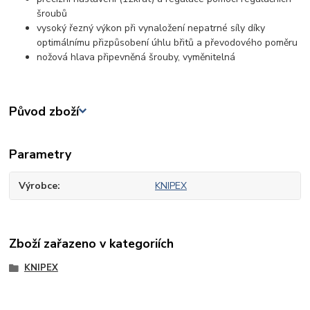
šroubů
vysoký řezný výkon při vynaložení nepatrné síly díky
optimálnímu přizpůsobení úhlu břitů a převodového poměru
nožová hlava připevněná šrouby, vyměnitelná
Původ zboží
Parametry
Výrobce
KNIPEX
Zboží zařazeno v kategoriích
KNIPEX