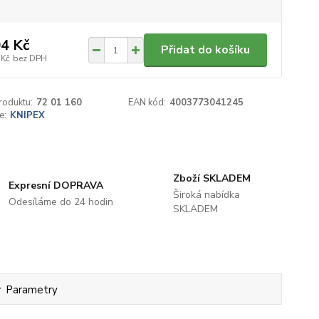
4 Kč
Přidat do košíku
 Kč
bez DPH
roduktu:
72 01 160
EAN kód:
4003773041245
e:
KNIPEX
Zboží SKLADEM
Expresní DOPRAVA
Široká nabídka
Odesíláme do 24 hodin
SKLADEM
Parametry