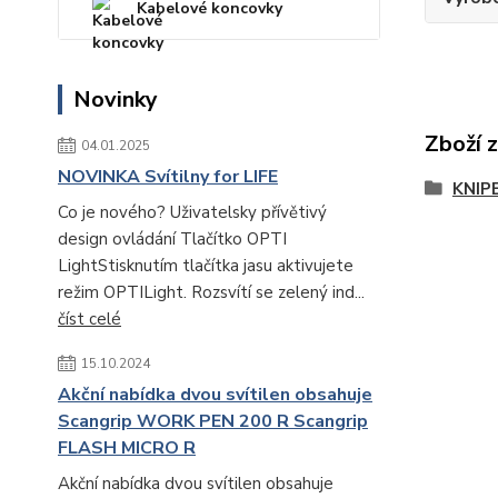
Kabelové koncovky
Novinky
Zboží 
04.01.2025
NOVINKA Svítilny for LIFE
KNIP
Co je nového? Uživatelsky přívětivý
design ovládání Tlačítko OPTI
LightStisknutím tlačítka jasu aktivujete
režim OPTILight. Rozsvítí se zelený ind...
číst celé
15.10.2024
Akční nabídka dvou svítilen obsahuje
Scangrip WORK PEN 200 R Scangrip
FLASH MICRO R
Akční nabídka dvou svítilen obsahuje