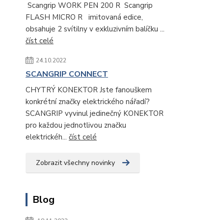
Scangrip WORK PEN 200 R Scangrip
FLASH MICRO R imitovaná edice,
obsahuje 2 svítilny v exkluzivním balíčku ...
číst celé
24.10.2022
SCANGRIP CONNECT
CHYTRÝ KONEKTOR Jste fanouškem
konkrétní značky elektrického nářadí?
SCANGRIP vyvinul jedinečný KONEKTOR
pro každou jednotlivou značku
elektrickéh...
číst celé
Zobrazit všechny novinky
Blog