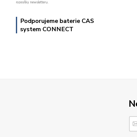
rozesílky newsletteru.
Podporujeme baterie CAS
system CONNECT
N