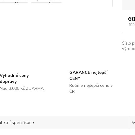
60
499
Číslo p
Výrobc
GARANCE nejlepší
Výhodné ceny
CENY
dopravy
Ručíme nejlepší cenu v
Nad 3.000 Kč ZDARMA
ČR
etní specifikace