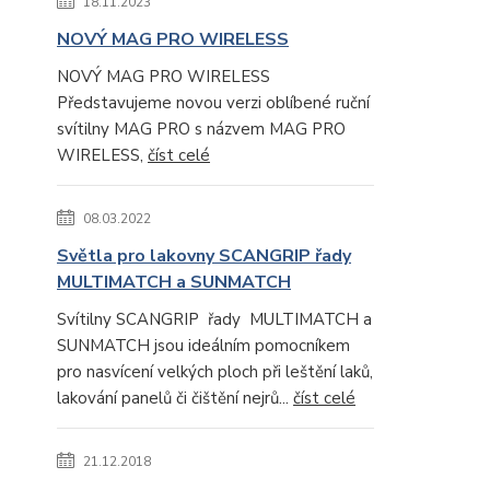
18.11.2023
NOVÝ MAG PRO WIRELESS
NOVÝ MAG PRO WIRELESS
Představujeme novou verzi oblíbené ruční
svítilny MAG PRO s názvem MAG PRO
WIRELESS,
číst celé
08.03.2022
Světla pro lakovny SCANGRIP řady
MULTIMATCH a SUNMATCH
Svítilny SCANGRIP řady MULTIMATCH a
SUNMATCH jsou ideálním pomocníkem
pro nasvícení velkých ploch při leštění laků,
lakování panelů či čištění nejrů...
číst celé
21.12.2018