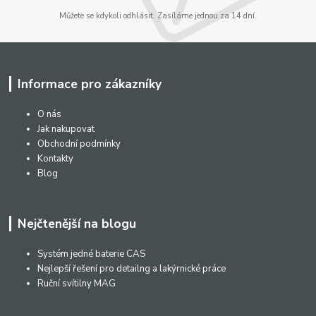
Můžete se kdykoli odhlásit. Zasíláme jednou za 14 dní.
Informace pro zákazníky
O nás
Jak nakupovat
Obchodní podmínky
Kontakty
Blog
Nejčtenější na blogu
Systém jedné baterie CAS
Nejlepší řešení pro detailng a lakýrnické práce
Ruční svítilny MAG