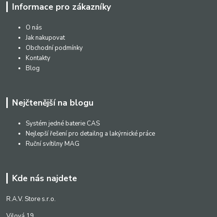
Informace pro zákazníky
O nás
Jak nakupovat
Obchodní podmínky
Kontakty
Blog
Nejčtenější na blogu
Systém jedné baterie CAS
Nejlepší řešení pro detailng a lakýrnické práce
Ruční svítilny MAG
Kde nás najdete
R.A.V. Store s.r.o.
Vilová 19