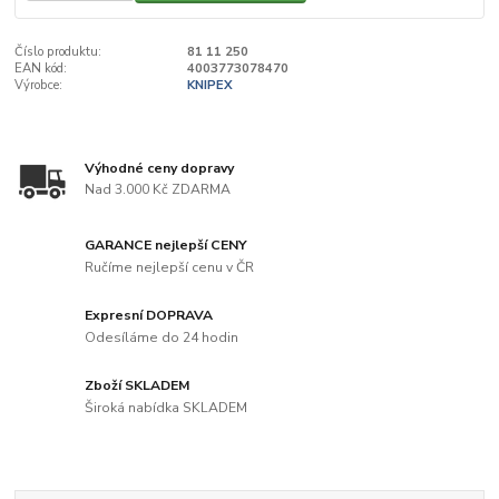
Číslo produktu:
81 11 250
EAN kód:
4003773078470
Výrobce:
KNIPEX
Výhodné ceny dopravy
Nad 3.000 Kč ZDARMA
GARANCE nejlepší CENY
Ručíme nejlepší cenu v ČR
Expresní DOPRAVA
Odesíláme do 24 hodin
Zboží SKLADEM
Široká nabídka SKLADEM