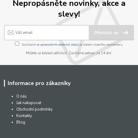
Nepropásněte novinky, akce a
slevy!
Přihlásit se
Souhlasím se
zpracováním osobních údajů
za účelem rozesílky newsletteru.
Můžete se kdykoli odhlásit. Zasíláme jednou za 14 dní.
Informace pro zákazníky
O nás
Jak nakupovat
Obchodní podmínky
Kontakty
Blog