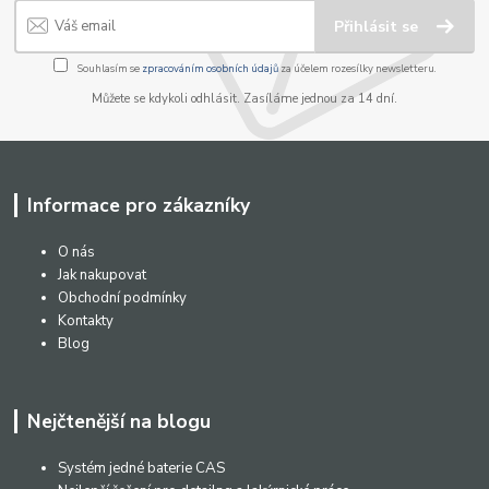
Přihlásit se
Souhlasím se
zpracováním osobních údajů
za účelem rozesílky newsletteru.
Můžete se kdykoli odhlásit. Zasíláme jednou za 14 dní.
Informace pro zákazníky
O nás
Jak nakupovat
Obchodní podmínky
Kontakty
Blog
Nejčtenější na blogu
Systém jedné baterie CAS