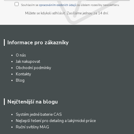
Souhlasím se
zpracováním osobních údajů
za účelem rozesílky newsletteru.
Můžete se kdykoli odhlásit. Zasíláme jednou za 14 dní.
Informace pro zákazníky
O nás
Jak nakupovat
Obchodní podmínky
Kontakty
Blog
Nejčtenější na blogu
Systém jedné baterie CAS
Nejlepší řešení pro detailng a lakýrnické práce
Ruční svítilny MAG