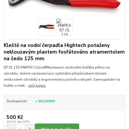
Kleště na vodní čerpadla Hightech potaženy
neklouzavým plastem fosfátováno atramentolem
na šedo 125 mm
87 01 125 KNIPEX Cobra®Nastavení stisknutím tlačítka přímo na
obrobku. Jemné nastavení pro optimální přizpůsobení různým
velikostem obrobků a ergonomickou polohu rukojetí. Samoupínání na
trubky a mati...
celý popis
Dostupnost
• SKLADEM
500 Kč
413 Kč
bez DPH