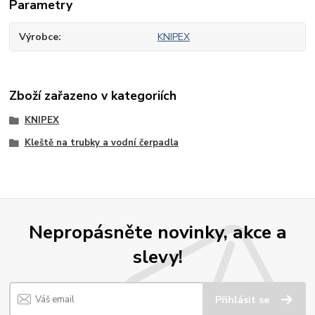
Parametry
Výrobce
KNIPEX
Zboží zařazeno v kategoriích
KNIPEX
Kleště na trubky a vodní čerpadla
Nepropásněte novinky, akce a
slevy!
Přihlásit se