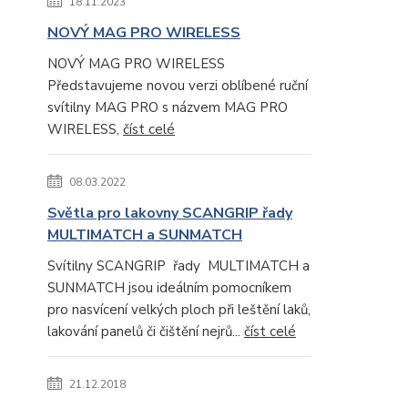
18.11.2023
NOVÝ MAG PRO WIRELESS
NOVÝ MAG PRO WIRELESS
Představujeme novou verzi oblíbené ruční
svítilny MAG PRO s názvem MAG PRO
WIRELESS,
číst celé
08.03.2022
Světla pro lakovny SCANGRIP řady
MULTIMATCH a SUNMATCH
Svítilny SCANGRIP řady MULTIMATCH a
SUNMATCH jsou ideálním pomocníkem
pro nasvícení velkých ploch při leštění laků,
lakování panelů či čištění nejrů...
číst celé
21.12.2018