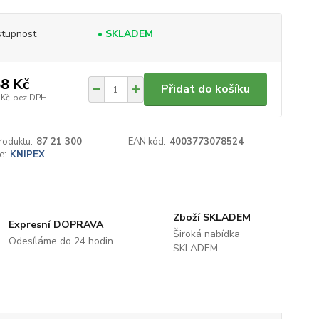
tupnost
• SKLADEM
8 Kč
Přidat do košíku
 Kč
bez DPH
roduktu:
87 21 300
EAN kód:
4003773078524
e:
KNIPEX
Zboží SKLADEM
Expresní DOPRAVA
Široká nabídka
Odesíláme do 24 hodin
SKLADEM