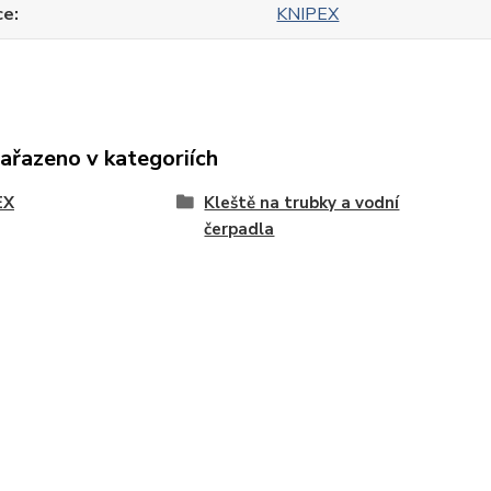
ce
KNIPEX
zařazeno v kategoriích
EX
Kleště na trubky a vodní
čerpadla