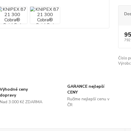
Dos
95
792
Číslo p
Výrobc
GARANCE nejlepší
Výhodné ceny
CENY
dopravy
Ručíme nejlepší cenu v
Nad 3.000 Kč ZDARMA
ČR