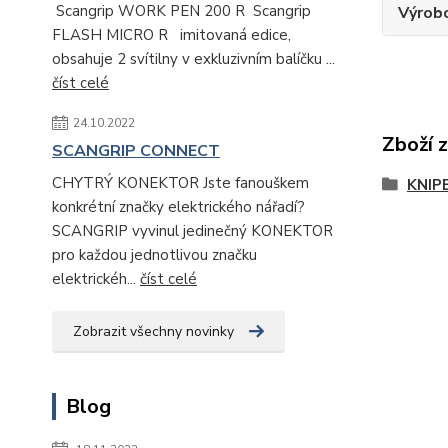
Scangrip WORK PEN 200 R Scangrip
Výrob
FLASH MICRO R imitovaná edice,
obsahuje 2 svítilny v exkluzivním balíčku ...
číst celé
24.10.2022
Zboží 
SCANGRIP CONNECT
CHYTRÝ KONEKTOR Jste fanouškem
KNIP
konkrétní značky elektrického nářadí?
SCANGRIP vyvinul jedinečný KONEKTOR
pro každou jednotlivou značku
elektrickéh...
číst celé
Zobrazit všechny novinky
Blog