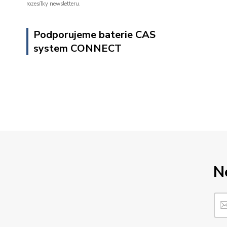
rozesílky newsletteru.
Podporujeme baterie CAS
system CONNECT
N